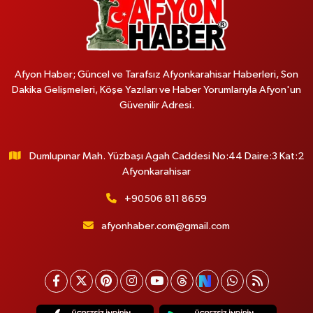
Afyon Haber; Güncel ve Tarafsız Afyonkarahisar Haberleri, Son
Dakika Gelişmeleri, Köşe Yazıları ve Haber Yorumlarıyla Afyon'un
Güvenilir Adresi.
Dumlupınar Mah. Yüzbaşı Agah Caddesi No:44 Daire:3 Kat:2
Afyonkarahisar
+90506 811 8659
afyonhaber.com@gmail.com