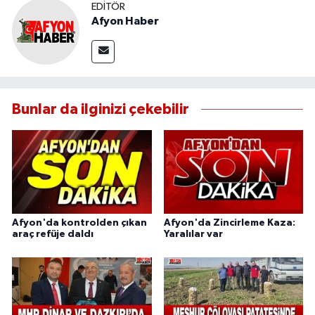
EDITÖR
Afyon Haber
Bunlar da ilginizi çekebilir
Afyon'da kontrolden çıkan
Afyon'da Zincirleme Kaza:
araç refüje daldı
Yaralılar var