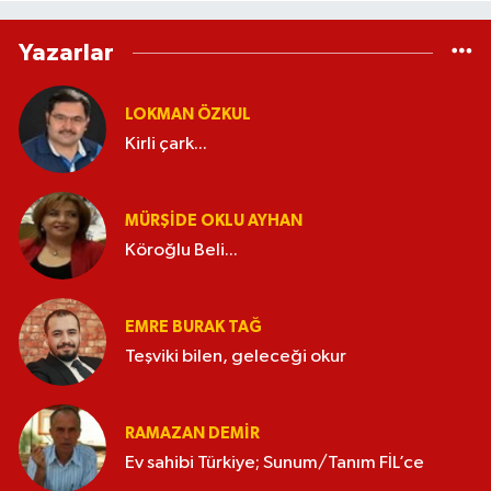
Yazarlar
LOKMAN ÖZKUL
Kirli çark...
MÜRŞIDE OKLU AYHAN
Köroğlu Beli...
EMRE BURAK TAĞ
Teşviki bilen, geleceği okur
RAMAZAN DEMİR
Ev sahibi Türkiye; Sunum/Tanım FİL’ce