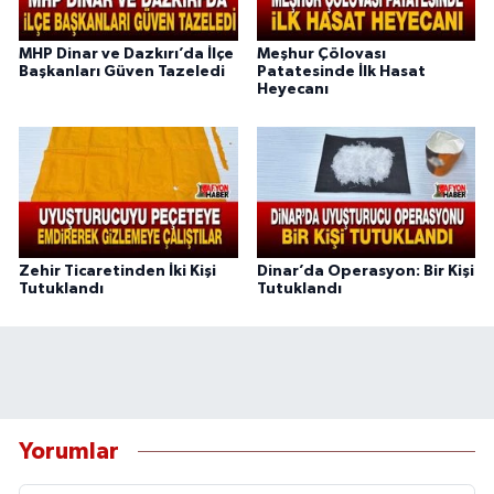
MHP Dinar ve Dazkırı’da İlçe
Meşhur Çölovası
Başkanları Güven Tazeledi
Patatesinde İlk Hasat
Heyecanı
Zehir Ticaretinden İki Kişi
Dinar’da Operasyon: Bir Kişi
Tutuklandı
Tutuklandı
Yorumlar