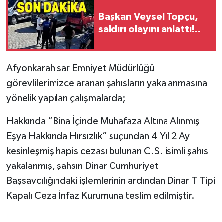
Başkan Veysel Topçu,
saldırı olayını anlattı!..
Afyonkarahisar Emniyet Müdürlüğü
görevlilerimizce aranan şahısların yakalanmasına
yönelik yapılan çalışmalarda;
Hakkında “Bina İçinde Muhafaza Altına Alınmış
Eşya Hakkında Hırsızlık” suçundan 4 Yıl 2 Ay
kesinleşmiş hapis cezası bulunan C.S. isimli şahıs
yakalanmış, şahsın Dinar Cumhuriyet
Başsavcılığındaki işlemlerinin ardından Dinar T Tipi
Kapalı Ceza İnfaz Kurumuna teslim edilmiştir.