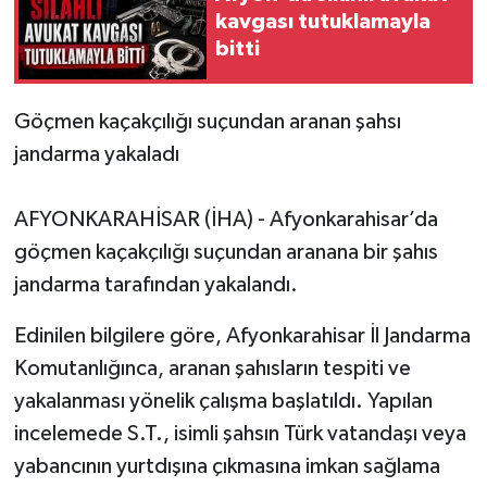
kavgası tutuklamayla
bitti
Göçmen kaçakçılığı suçundan aranan şahsı
jandarma yakaladı
AFYONKARAHİSAR (İHA) - Afyonkarahisar’da
göçmen kaçakçılığı suçundan aranana bir şahıs
jandarma tarafından yakalandı.
Edinilen bilgilere göre, Afyonkarahisar İl Jandarma
Komutanlığınca, aranan şahısların tespiti ve
yakalanması yönelik çalışma başlatıldı. Yapılan
incelemede S.T., isimli şahsın Türk vatandaşı veya
yabancının yurtdışına çıkmasına imkan sağlama