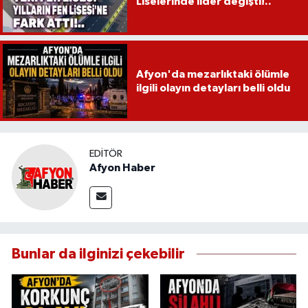
Liselerinde lider değişti!..
Afyon'da mezarlıktaki ölümle
ilgili olayın detayları belli oldu
EDITÖR
Afyon Haber
Bunlar da ilginizi çekebilir