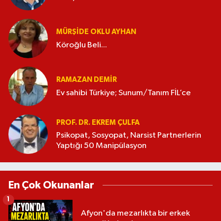
MÜRŞIDE OKLU AYHAN
Köroğlu Beli...
RAMAZAN DEMİR
Ev sahibi Türkiye; Sunum/Tanım FİL’ce
PROF. DR. EKREM ÇULFA
Psikopat, Sosyopat, Narsist Partnerlerin
Yaptığı 50 Manipülasyon
En Çok Okunanlar
1
Afyon'da mezarlıkta bir erkek