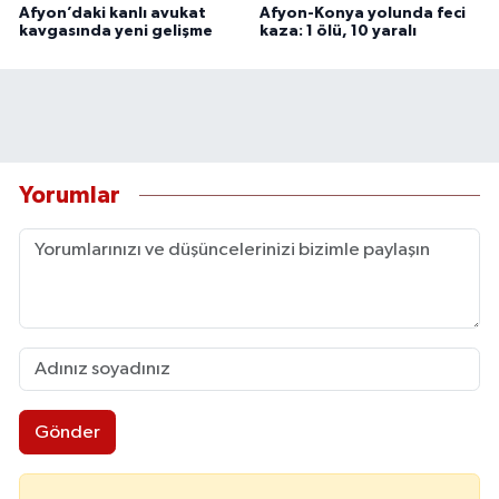
Afyon’daki kanlı avukat
Afyon-Konya yolunda feci
kavgasında yeni gelişme
kaza: 1 ölü, 10 yaralı
Yorumlar
Gönder