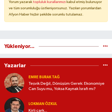
Yorum yazarak
topluluk kurallarımızı
kabul etmiş bulunuyor
ve tüm sorumluluğu üstleniyorsunuz. Yazılan yorumlardan
Afyon Haber hiçbir şekilde sorumlu tutulamaz.
Yükleniyor...
Yazarlar
EMRE BURAK TAĞ
Teşvik Değil, Dönüşüm Gerek: Ekonomiye
Can Suyu mu, Yoksa Kaynak İsrafı mı?
LOKMAN ÖZKUL
Kirli çark...