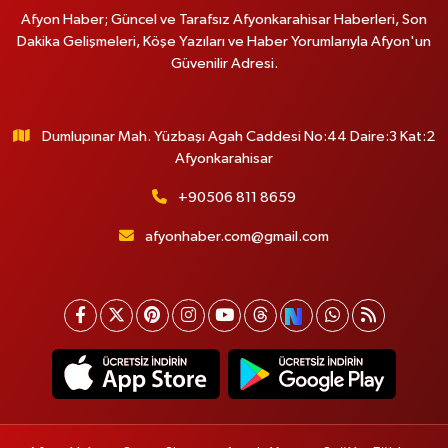
Afyon Haber; Güncel ve Tarafsız Afyonkarahisar Haberleri, Son
Dakika Gelişmeleri, Köşe Yazıları ve Haber Yorumlarıyla Afyon'un
Güvenilir Adresi.
Dumlupınar Mah. Yüzbaşı Agah Caddesi No:44 Daire:3 Kat:2
Afyonkarahisar
+90506 811 8659
afyonhaber.com@gmail.com