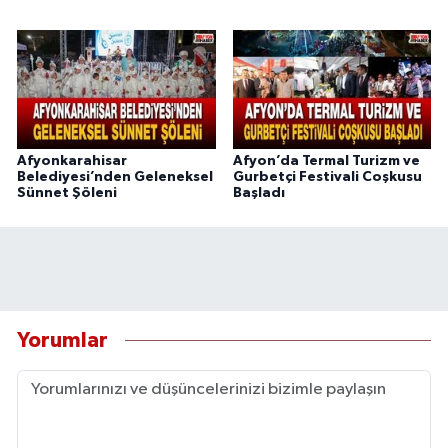
Afyonkarahisar
Afyon’da Termal Turizm ve
Belediyesi’nden Geleneksel
Gurbetçi Festivali Coşkusu
Sünnet Şöleni
Başladı
Yorumlar