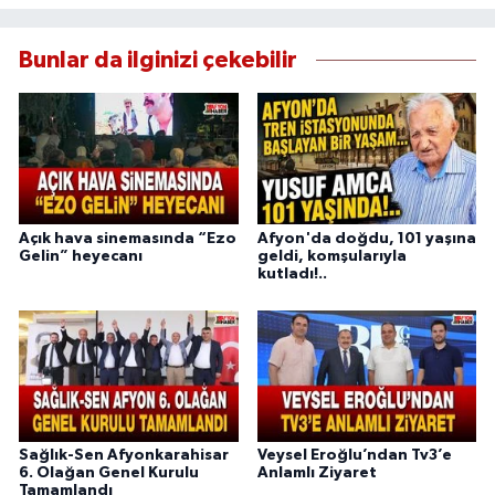
Bunlar da ilginizi çekebilir
Açık hava sinemasında “Ezo
Afyon'da doğdu, 101 yaşına
Gelin” heyecanı
geldi, komşularıyla
kutladı!..
Sağlık-Sen Afyonkarahisar
Veysel Eroğlu’ndan Tv3’e
6. Olağan Genel Kurulu
Anlamlı Ziyaret
Tamamlandı