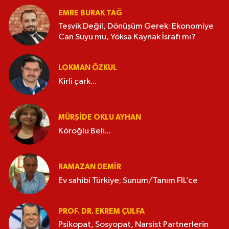
EMRE BURAK TAĞ
Teşvik Değil, Dönüşüm Gerek: Ekonomiye
Can Suyu mu, Yoksa Kaynak İsrafı mı?
LOKMAN ÖZKUL
Kirli çark...
MÜRŞIDE OKLU AYHAN
Köroğlu Beli...
RAMAZAN DEMİR
Ev sahibi Türkiye; Sunum/Tanım FİL’ce
PROF. DR. EKREM ÇULFA
Psikopat, Sosyopat, Narsist Partnerlerin