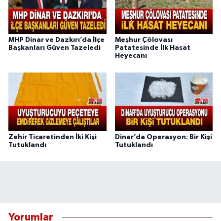
MHP Dinar ve Dazkırı’da İlçe
Meşhur Çölovası
Başkanları Güven Tazeledi
Patatesinde İlk Hasat
Heyecanı
Zehir Ticaretinden İki Kişi
Dinar’da Operasyon: Bir Kişi
Tutuklandı
Tutuklandı
Yorumlar