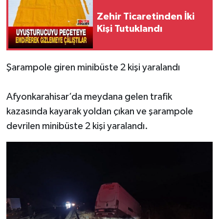
Zehir Ticaretinden İki
Kişi Tutuklandı
Şarampole giren minibüste 2 kişi yaralandı
Afyonkarahisar’da meydana gelen trafik
kazasında kayarak yoldan çıkan ve şarampole
devrilen minibüste 2 kişi yaralandı.