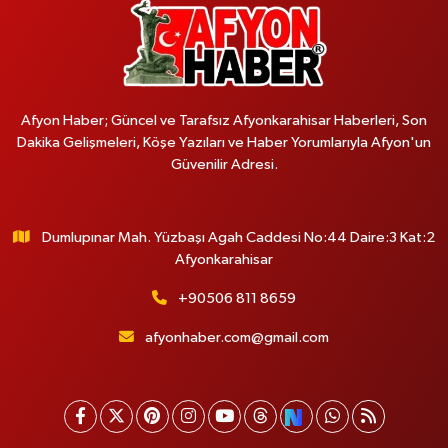
Afyon Haber; Güncel ve Tarafsız Afyonkarahisar Haberleri, Son
Dakika Gelişmeleri, Köşe Yazıları ve Haber Yorumlarıyla Afyon'un
Güvenilir Adresi.
Dumlupınar Mah. Yüzbaşı Agah Caddesi No:44 Daire:3 Kat:2
Afyonkarahisar
+90506 811 8659
afyonhaber.com@gmail.com