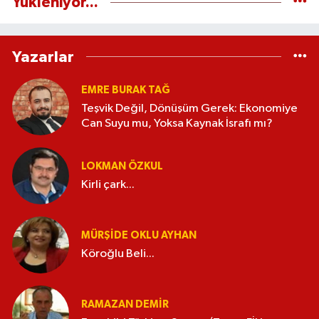
Yükleniyor...
Yazarlar
EMRE BURAK TAĞ
Teşvik Değil, Dönüşüm Gerek: Ekonomiye
Can Suyu mu, Yoksa Kaynak İsrafı mı?
LOKMAN ÖZKUL
Kirli çark...
MÜRŞIDE OKLU AYHAN
Köroğlu Beli...
RAMAZAN DEMİR