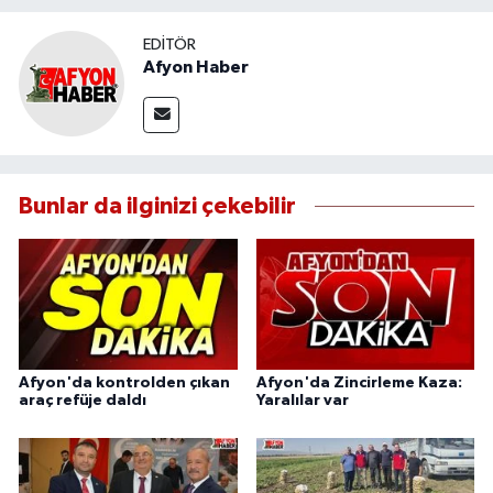
EDITÖR
Afyon Haber
Bunlar da ilginizi çekebilir
Afyon'da kontrolden çıkan
Afyon'da Zincirleme Kaza:
araç refüje daldı
Yaralılar var