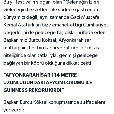
Bu yıl festivalin sloganı olan “Geleneğin İzleri,
Geleceğin Lezzetleri” ile sadece gastronomi
dünyamızı değil, aynı zamanda Gazi Mustafa
Kemal Atatürk’ün bize emanet ettiği Cumhuriyet
değerlerini de geleceğe taşıdıklarını ifade eden
Başkanımız Burcu Köksal, Afyonkarahisar
mutfağının, her biri tarihî ve kültürel bir miras
niteliğinde olan tatlarıyla, geçmişi geleceğe
bağlayan bir köprü olduğuna dikkat çekti.
“AFYONKARAHİSAR 114 METRE
UZUNLUĞUNDAKİ AFYON LOKUMU İLE
GUİNNESS REKORU KIRDI”
Başkan Burcu Köksal konuşmasında şu ifadelere
yer verdi: