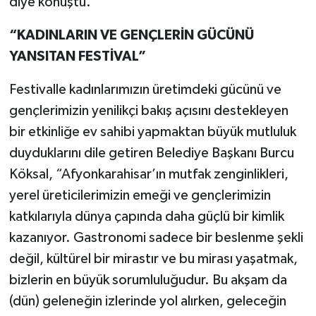
diye konuştu.
“KADINLARIN VE GENÇLERİN GÜCÜNÜ
YANSITAN FESTİVAL”
Festivalle kadınlarımızın üretimdeki gücünü ve
gençlerimizin yenilikçi bakış açısını destekleyen
bir etkinliğe ev sahibi yapmaktan büyük mutluluk
duyduklarını dile getiren Belediye Başkanı Burcu
Köksal, “Afyonkarahisar’ın mutfak zenginlikleri,
yerel üreticilerimizin emeği ve gençlerimizin
katkılarıyla dünya çapında daha güçlü bir kimlik
kazanıyor. Gastronomi sadece bir beslenme şekli
değil, kültürel bir mirastır ve bu mirası yaşatmak,
bizlerin en büyük sorumluluğudur. Bu akşam da
(dün) geleneğin izlerinde yol alırken, geleceğin