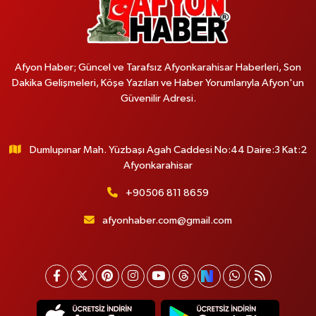
Afyon Haber; Güncel ve Tarafsız Afyonkarahisar Haberleri, Son
Dakika Gelişmeleri, Köşe Yazıları ve Haber Yorumlarıyla Afyon'un
Güvenilir Adresi.
Dumlupınar Mah. Yüzbaşı Agah Caddesi No:44 Daire:3 Kat:2
Afyonkarahisar
+90506 811 8659
afyonhaber.com@gmail.com