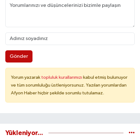
Gönder
Yorum yazarak
topluluk kurallarımızı
kabul etmiş bulunuyor
ve tüm sorumluluğu üstleniyorsunuz. Yazılan yorumlardan
Afyon Haber hiçbir şekilde sorumlu tutulamaz.
Yükleniyor...