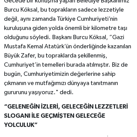
Gecede bir konuşma yapan Belediye Başkanımız
Burcu Köksal, bu toprakların sadece lezzetiyle
değil, aynı zamanda Türkiye Cumhuriyeti’nin
kuruluşuna giden yolda önemli bir kilometre taşı
olduğunu söyledi. Başkanı Burcu Köksal, “Gazi
Mustafa Kemal Atatürk’ün önderliğinde kazanılan
Büyük Zafer, bu topraklarda şekillenmiş,
Cumhuriyet’in temelleri burada atılmıştır. Biz de
bugün, Cumhuriyetimizin değerlerine sahip
çıkmanın ve mutfağımızı dünyaya tanıtmanın
gururunu yaşıyoruz." dedi.
“GELENEĞİN İZLERİ, GELECEĞİN LEZZETLERİ
SLOGANI İLE GEÇMİŞTEN GELECEĞE
YOLCULUK”