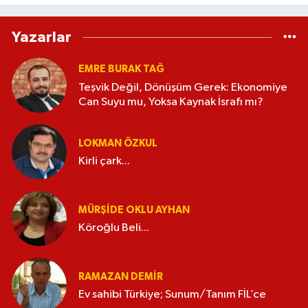
Yazarlar
EMRE BURAK TAĞ
Teşvik Değil, Dönüşüm Gerek: Ekonomiye
Can Suyu mu, Yoksa Kaynak İsrafı mı?
LOKMAN ÖZKUL
Kirli çark...
MÜRŞIDE OKLU AYHAN
Köroğlu Beli...
RAMAZAN DEMİR
Ev sahibi Türkiye; Sunum/Tanım FİL’ce