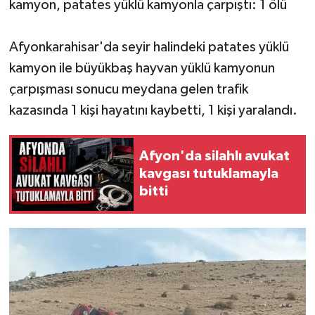
kamyon, patates yüklü kamyonla çarpıştı: 1 ölü
Afyonkarahisar'da seyir halindeki patates yüklü
kamyon ile büyükbaş hayvan yüklü kamyonun
çarpışması sonucu meydana gelen trafik
kazasında 1 kişi hayatını kaybetti, 1 kişi yaralandı.
Afyon'da silahlı avukat
kavgası tutuklamayla
bitti