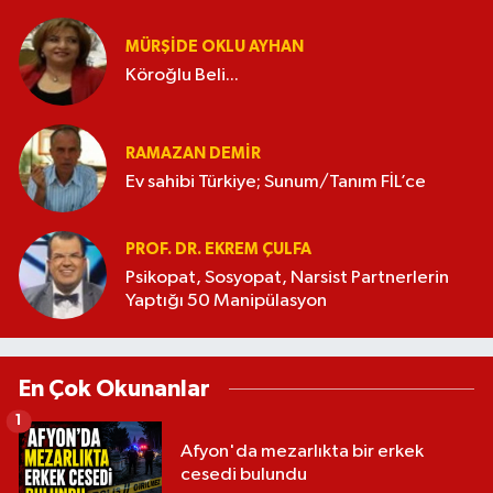
MÜRŞIDE OKLU AYHAN
Köroğlu Beli...
RAMAZAN DEMİR
Ev sahibi Türkiye; Sunum/Tanım FİL’ce
PROF. DR. EKREM ÇULFA
Psikopat, Sosyopat, Narsist Partnerlerin
Yaptığı 50 Manipülasyon
En Çok Okunanlar
1
Afyon'da mezarlıkta bir erkek
cesedi bulundu