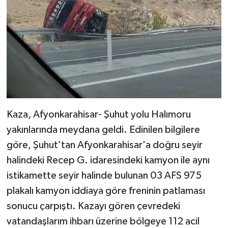
Kaza, Afyonkarahisar- Şuhut yolu Halımoru
yakınlarında meydana geldi. Edinilen bilgilere
göre, Şuhut'tan Afyonkarahisar'a doğru seyir
halindeki Recep G. idaresindeki kamyon ile aynı
istikamette seyir halinde bulunan 03 AFS 975
plakalı kamyon iddiaya göre freninin patlaması
sonucu çarpıştı. Kazayı gören çevredeki
vatandaşlarım ihbarı üzerine bölgeye 112 acil