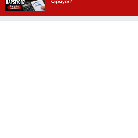
kapsıyor?