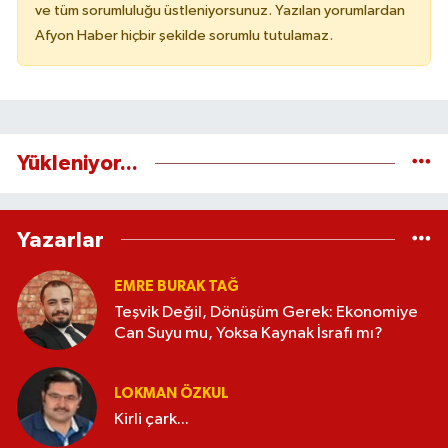
ve tüm sorumluluğu üstleniyorsunuz. Yazılan yorumlardan
Afyon Haber hiçbir şekilde sorumlu tutulamaz.
Yükleniyor...
Yazarlar
EMRE BURAK TAĞ
Teşvik Değil, Dönüşüm Gerek: Ekonomiye
Can Suyu mu, Yoksa Kaynak İsrafı mı?
LOKMAN ÖZKUL
Kirli çark...