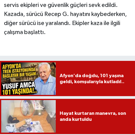
servis ekipleri ve güvenlik güçleri sevk edildi.
Kazada, sürücü Recep G. hayatını kaybederken,
diğer sürücü ise yaralandı. Ekipler kaza ile ilgili
çalışma başlattı.
Afyon'da doğdu, 101 yaşına
geldi, komşularıyla kutladı!..
Hayat kurtaran manevra, son
anda kurtuldu