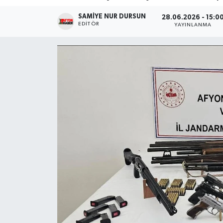
SAMIYE NUR DURSUN
Magazin
28.06.2026 - 15:0
EDITÖR
YAYINLANMA
Etkinlikler