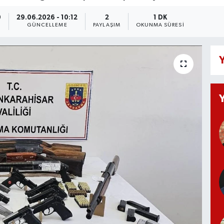
0
29.06.2026 - 10:12
2
1 DK
GÜNCELLEME
PAYLAŞIM
OKUNMA SÜRESI
Y