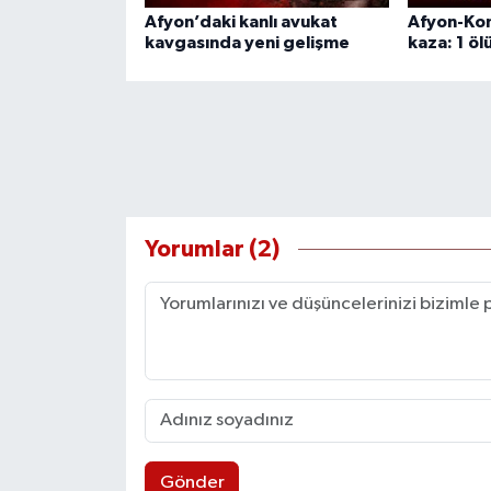
Afyon’daki kanlı avukat
Afyon-Kon
kavgasında yeni gelişme
kaza: 1 ölü
Yorumlar (2)
Gönder