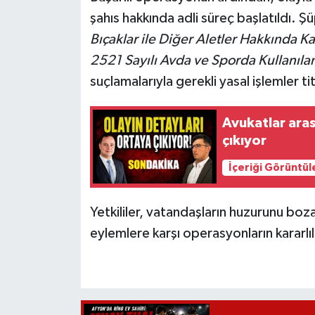
şahıs hakkında adli süreç başlatıldı. Ş
Bıçaklar ile Diğer Aletler Hakkında 
2521 Sayılı Avda ve Sporda Kullanıla
suçlamalarıyla gerekli yasal işlemler tit
Avukatlar aras
çıkıyor
İçeriği Görüntül
Yetkililer, vatandaşların huzurunu boz
eylemlere karşı operasyonların kararlı