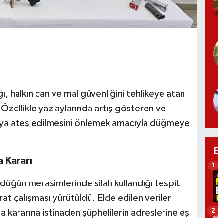
, halkın can ve mal güvenliğini tehlikeye atan
zellikle yaz aylarında artış gösteren ve
vaya ateş edilmesini önlemek amacıyla düğmeye
 Kararı
1
düğün merasimlerinde silah kullandığı tespit
arat çalışması yürütüldü. Elde edilen veriler
2
a kararına istinaden şüphelilerin adreslerine eş