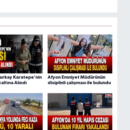
urkay Karatepe’nin
Afyon Emniyet Müdürünün
altına Alındı
disiplinli çalışması ile bulundu