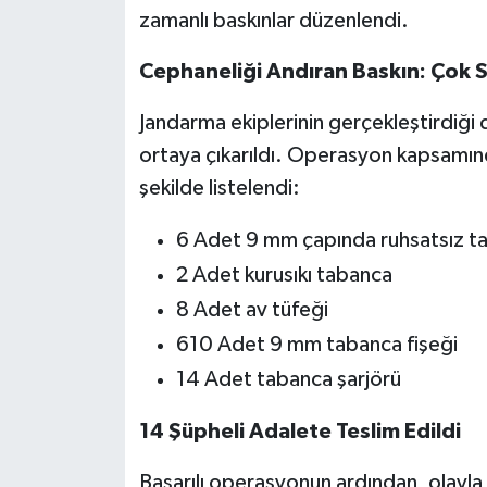
zamanlı baskınlar düzenlendi.
Cephaneliği Andıran Baskın: Çok Sa
Jandarma ekiplerinin gerçekleştirdiği
ortaya çıkarıldı. Operasyon kapsamınd
şekilde listelendi:
6 Adet 9 mm çapında ruhsatsız t
2 Adet kurusıkı tabanca
8 Adet av tüfeği
610 Adet 9 mm tabanca fişeği
14 Adet tabanca şarjörü
14 Şüpheli Adalete Teslim Edildi
Başarılı operasyonun ardından, olayla 