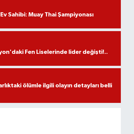
Ev Sahibi: Muay Thai Şampiyonası
on'daki Fen Liselerinde lider değişti!..
ıktaki ölümle ilgili olayın detayları belli