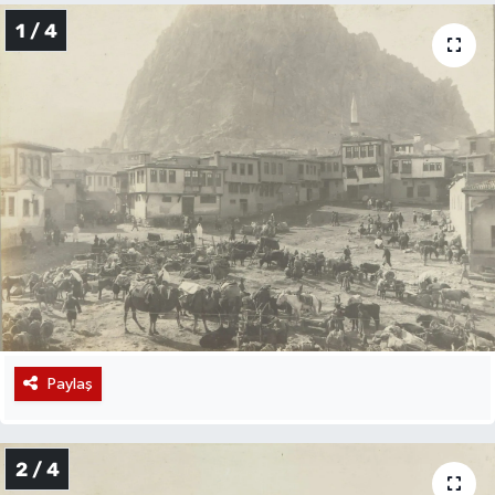
1 / 4
Paylaş
2 / 4