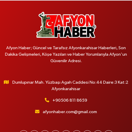
Afyon Haber; Güncel ve Tarafsız Afyonkarahisar Haberleri, Son
Dakika Gelişmeleri, Köşe Yazıları ve Haber Yorumlarıyla Afyon'un
Güvenilir Adresi.
Dumlupınar Mah. Yüzbaşı Agah Caddesi No:44 Daire:3 Kat:2
Afyonkarahisar
+90506 811 8659
afyonhaber.com@gmail.com