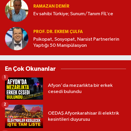
RAMAZAN DEMİR
Ev sahibi Türkiye; Sunum/Tanım FİL’ce
PROF. DR. EKREM ÇULFA
Psikopat, Sosyopat, Narsist Partnerlerin
Yaptığı 50 Manipülasyon
En Çok Okunanlar
1
Afyon'da mezarlıkta bir erkek
cesedi bulundu
2
OEDAŞ Afyonkarahisar ili elektrik
kesintileri duyurusu