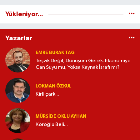
Yükleniyor...
Yazarlar
EMRE BURAK TAĞ
Teşvik Değil, Dönüşüm Gerek: Ekonomiye
Can Suyu mu, Yoksa Kaynak İsrafı mı?
LOKMAN ÖZKUL
Kirli çark...
MÜRŞIDE OKLU AYHAN
Köroğlu Beli...