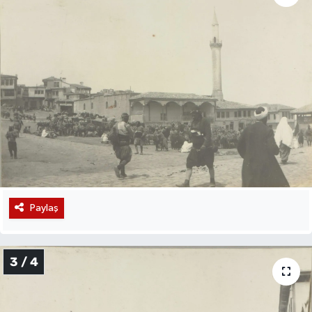
Paylaş
3 / 4