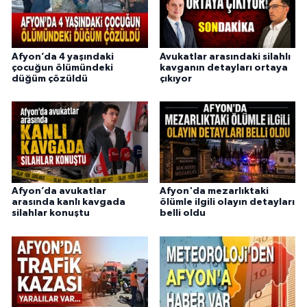
Afyon’da 4 yaşındaki
Avukatlar arasındaki silahlı
çocuğun ölümündeki
kavganın detayları ortaya
düğüm çözüldü
çıkıyor
Afyon’da avukatlar
Afyon'da mezarlıktaki
arasında kanlı kavgada
ölümle ilgili olayın detayları
silahlar konuştu
belli oldu