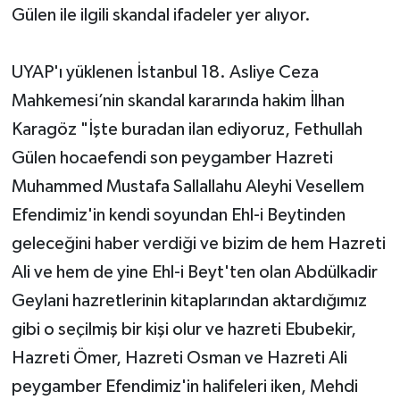
Gülen ile ilgili skandal ifadeler yer alıyor.
UYAP'ı yüklenen İstanbul 18. Asliye Ceza
Mahkemesi’nin skandal kararında hakim İlhan
Karagöz "İşte buradan ilan ediyoruz, Fethullah
Gülen hocaefendi son peygamber Hazreti
Muhammed Mustafa Sallallahu Aleyhi Vesellem
Efendimiz'in kendi soyundan Ehl-i Beytinden
geleceğini haber verdiği ve bizim de hem Hazreti
Ali ve hem de yine Ehl-i Beyt'ten olan Abdülkadir
Geylani hazretlerinin kitaplarından aktardığımız
gibi o seçilmiş bir kişi olur ve hazreti Ebubekir,
Hazreti Ömer, Hazreti Osman ve Hazreti Ali
peygamber Efendimiz'in halifeleri iken, Mehdi