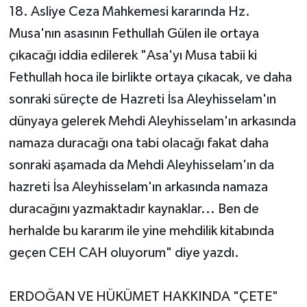
18. Asliye Ceza Mahkemesi kararında Hz.
Musa'nın asasının Fethullah Gülen ile ortaya
çıkacağı iddia edilerek "Asa'yı Musa tabii ki
Fethullah hoca ile birlikte ortaya çıkacak, ve daha
sonraki süreçte de Hazreti İsa Aleyhisselam'ın
dünyaya gelerek Mehdi Aleyhisselam'ın arkasında
namaza duracağı ona tabi olacağı fakat daha
sonraki aşamada da Mehdi Aleyhisselam'ın da
hazreti İsa Aleyhisselam'ın arkasında namaza
duracağını yazmaktadır kaynaklar... Ben de
herhalde bu kararım ile yine mehdilik kitabında
geçen CEH CAH oluyorum" diye yazdı.
ERDOĞAN VE HÜKÜMET HAKKINDA "ÇETE"