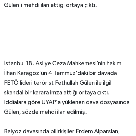
Gülen'i mehdi ilan ettiği ortaya çıktı.
İstanbul 18. Asliye Ceza Mahkemesi’nin hakimi
İlhan Karagöz'ün 4 Temmuz'daki bir davada
FETÖ lideri terörist Fethullah Gülen ile ilgili
skandal bir karara imza attığı ortaya çıktı.
İddialara göre UYAP'a yüklenen dava dosyasında
Gülen, sözde mehdi ilan edilmiş.
Balyoz davasında bilirkişiler Erdem Alparslan,