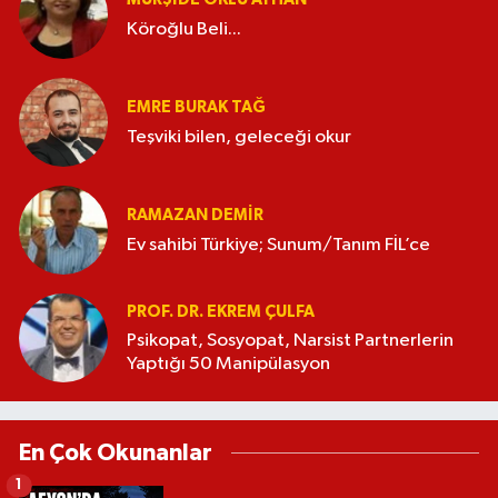
Köroğlu Beli...
EMRE BURAK TAĞ
Teşviki bilen, geleceği okur
RAMAZAN DEMİR
Ev sahibi Türkiye; Sunum/Tanım FİL’ce
PROF. DR. EKREM ÇULFA
Psikopat, Sosyopat, Narsist Partnerlerin
Yaptığı 50 Manipülasyon
En Çok Okunanlar
1