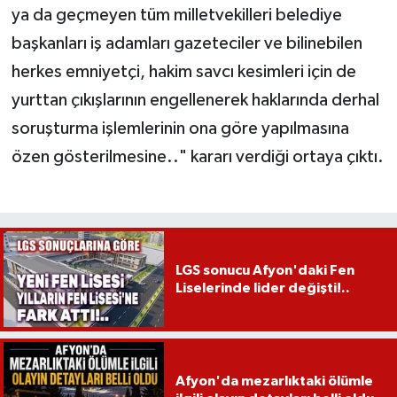
ya da geçmeyen tüm milletvekilleri belediye
başkanları iş adamları gazeteciler ve bilinebilen
herkes emniyetçi, hakim savcı kesimleri için de
yurttan çıkışlarının engellenerek haklarında derhal
soruşturma işlemlerinin ona göre yapılmasına
özen gösterilmesine.." kararı verdiği ortaya çıktı.
LGS sonucu Afyon'daki Fen
Liselerinde lider değişti!..
Afyon'da mezarlıktaki ölümle