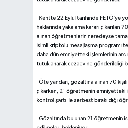
Kentte 22 Eylül tarihinde FETÖ’ye yö
haklarında yakalama kararı çıkarılan 7
alınan öğretmenlerin neredeyse tamam
isimli kriptolu mesajlaşma programı tes
daha dün emniyetteki işlemlerinin ard
tutuklanarak cezaevine gönderildiği bil
Öte yandan, gözaltına alınan 70 kişil
çıkarken, 21 öğretmenin emniyetteki iş
kontrol şartı ile serbest bırakıldığı öğr
Gözaltında bulunan 21 öğretmenin is
edilmeleri bekleniyor.