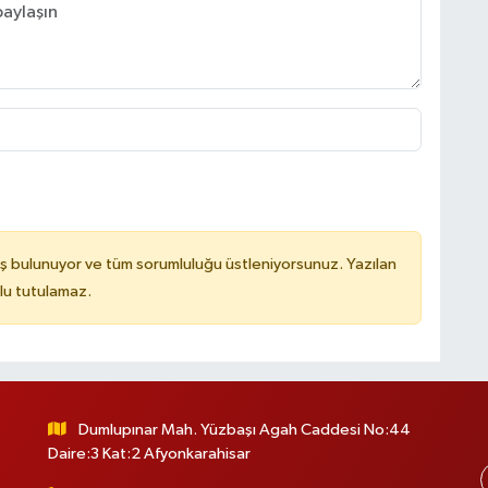
ş bulunuyor ve tüm sorumluluğu üstleniyorsunuz. Yazılan
lu tutulamaz.
Dumlupınar Mah. Yüzbaşı Agah Caddesi No:44
Daire:3 Kat:2 Afyonkarahisar