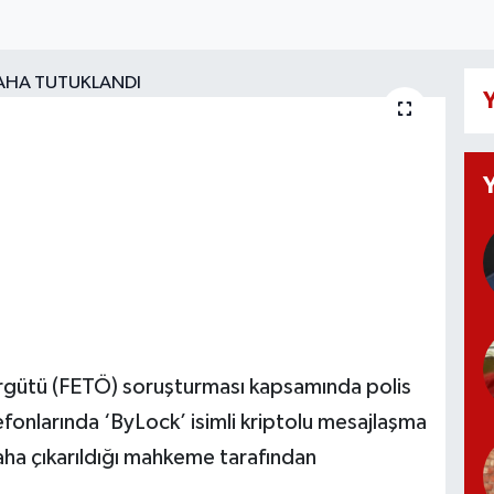
Y
rgütü (FETÖ) soruşturması kapsamında polis
efonlarında ‘ByLock’ isimli kriptolu mesajlaşma
ha çıkarıldığı mahkeme tarafından