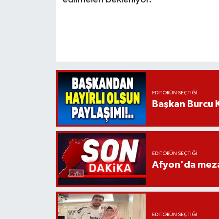
EDITÖRÜN SEÇTIĞI
Başkan Burcu K
EDITÖRÜN SEÇTIĞI
Afyon'da mezar
EDITÖRÜN SEÇTIĞI