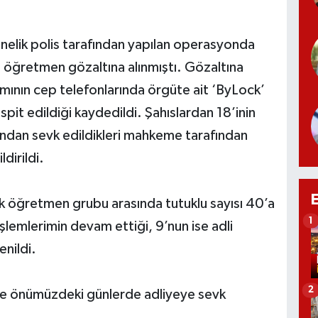
nelik polis tarafından yapılan operasyonda
0 öğretmen gözaltına alınmıştı. Gözaltına
ının cep telefonlarında örgüte ait ‘ByLock’
pit edildiği kaydedildi. Şahıslardan 18’inin
ından sevk edildikleri mahkeme tarafından
dirildi.
ik öğretmen grubu arasında tutuklu sayısı 40’a
1
lemlerimin devam ettiği, 9’nun ise adli
enildi.
2
e önümüzdeki günlerde adliyeye sevk