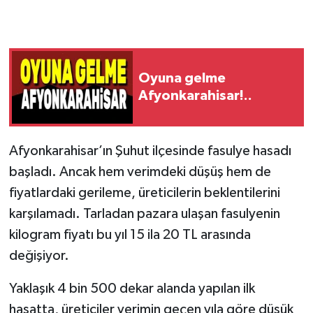
Oyuna gelme
Afyonkarahisar!..
Afyonkarahisar’ın Şuhut ilçesinde fasulye hasadı
başladı. Ancak hem verimdeki düşüş hem de
fiyatlardaki gerileme, üreticilerin beklentilerini
karşılamadı. Tarladan pazara ulaşan fasulyenin
kilogram fiyatı bu yıl 15 ila 20 TL arasında
değişiyor.
Yaklaşık 4 bin 500 dekar alanda yapılan ilk
hasatta, üreticiler verimin geçen yıla göre düşük