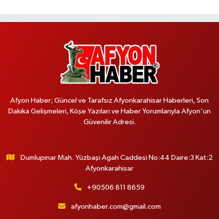
Afyon Haber; Güncel ve Tarafsız Afyonkarahisar Haberleri, Son
Dakika Gelişmeleri, Köşe Yazıları ve Haber Yorumlarıyla Afyon'un
Güvenilir Adresi.
Dumlupınar Mah. Yüzbaşı Agah Caddesi No:44 Daire:3 Kat:2
Afyonkarahisar
+90506 811 8659
afyonhaber.com@gmail.com