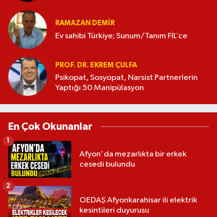
RAMAZAN DEMİR
Ev sahibi Türkiye; Sunum/Tanım FİL’ce
PROF. DR. EKREM ÇULFA
Psikopat, Sosyopat, Narsist Partnerlerin
Yaptığı 50 Manipülasyon
En Çok Okunanlar
1
Afyon'da mezarlıkta bir erkek
cesedi bulundu
2
OEDAŞ Afyonkarahisar ili elektrik
kesintileri duyurusu