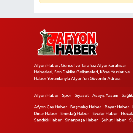
Afyon Haber; Güncel ve Tarafsız Afyonkarahisar
Haberleri, Son Dakika Gelişmeleri, Köşe Yazıları ve
Haber Yorumlarıyla Afyon'un Güvenilir Adresi.
Afyon Haber
Spor
Siyaset
Asayiş Yaşam
Sağlık
Afyon Çay Haber
Başmakçı Haber
Bayat Haber
Dinar Haber
Emirdağ Haber
Evciler Haber
Hocal
Sandıklı Haber
Sinanpaşa Haber
Şuhut Haber
S