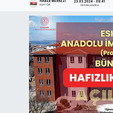
HABER MERKEZI
23.03.2024 - 09:41
EDITÖR
YAYINLANMA
Magazin
Etkinlikler