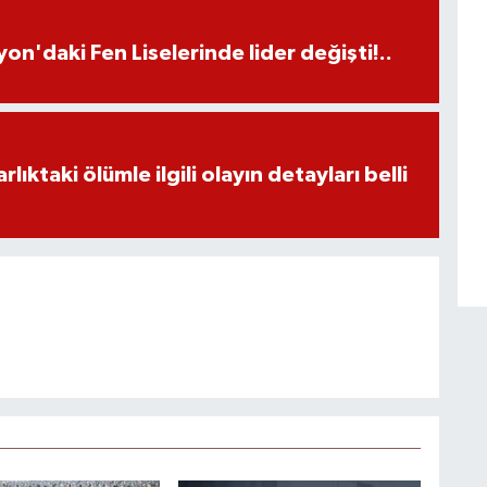
on'daki Fen Liselerinde lider değişti!..
ıktaki ölümle ilgili olayın detayları belli