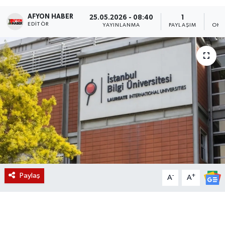
AFYON HABER
Magazin
25.05.2026 - 08:40
1
EDITÖR
YAYINLANMA
PAYLAŞIM
OKU
Etkinlikler
Paylaş
-
+
A
A