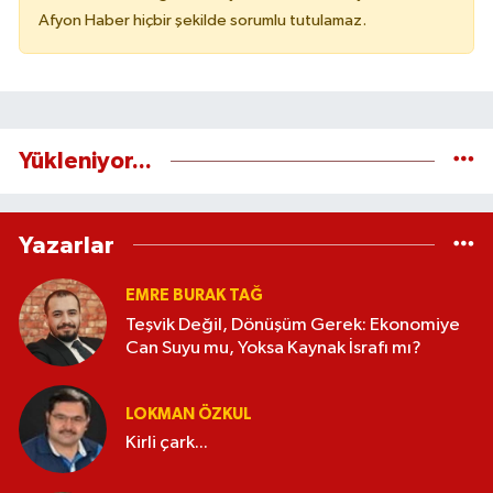
Afyon Haber hiçbir şekilde sorumlu tutulamaz.
Yükleniyor...
Yazarlar
EMRE BURAK TAĞ
Teşvik Değil, Dönüşüm Gerek: Ekonomiye
Can Suyu mu, Yoksa Kaynak İsrafı mı?
LOKMAN ÖZKUL
Kirli çark...