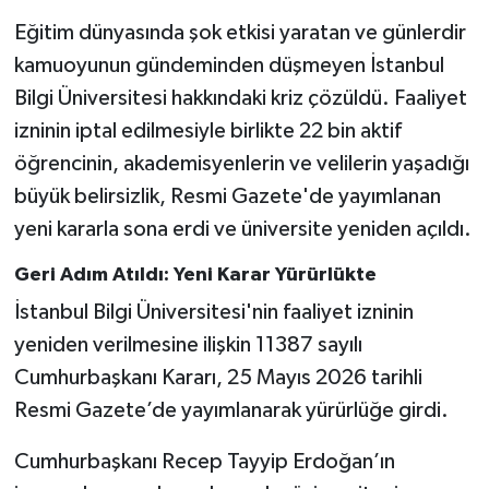
Eğitim dünyasında şok etkisi yaratan ve günlerdir
kamuoyunun gündeminden düşmeyen İstanbul
Bilgi Üniversitesi hakkındaki kriz çözüldü. Faaliyet
izninin iptal edilmesiyle birlikte 22 bin aktif
öğrencinin, akademisyenlerin ve velilerin yaşadığı
büyük belirsizlik, Resmi Gazete'de yayımlanan
yeni kararla sona erdi ve üniversite yeniden açıldı.
Geri Adım Atıldı: Yeni Karar Yürürlükte
İstanbul Bilgi Üniversitesi'nin faaliyet izninin
yeniden verilmesine ilişkin 11387 sayılı
Cumhurbaşkanı Kararı, 25 Mayıs 2026 tarihli
Resmi Gazete’de yayımlanarak yürürlüğe girdi.
Cumhurbaşkanı Recep Tayyip Erdoğan’ın