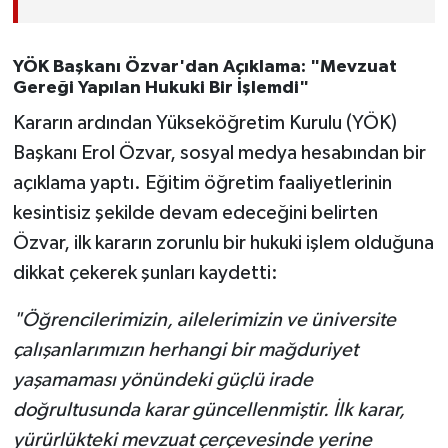
YÖK Başkanı Özvar'dan Açıklama: "Mevzuat
Gereği Yapılan Hukuki Bir İşlemdi"
Kararın ardından Yükseköğretim Kurulu (YÖK)
Başkanı Erol Özvar, sosyal medya hesabından bir
açıklama yaptı. Eğitim öğretim faaliyetlerinin
kesintisiz şekilde devam edeceğini belirten
Özvar, ilk kararın zorunlu bir hukuki işlem olduğuna
dikkat çekerek şunları kaydetti:
"Öğrencilerimizin, ailelerimizin ve üniversite
çalışanlarımızın herhangi bir mağduriyet
yaşamaması yönündeki güçlü irade
doğrultusunda karar güncellenmiştir. İlk karar,
yürürlükteki mevzuat çerçevesinde yerine