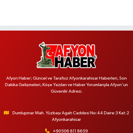
Afyon Haber; Güncel ve Tarafsız Afyonkarahisar Haberleri, Son
Dakika Gelişmeleri, Köşe Yazıları ve Haber Yorumlarıyla Afyon'un
Güvenilir Adresi.
Dumlupınar Mah. Yüzbaşı Agah Caddesi No:44 Daire:3 Kat:2
Afyonkarahisar
+90506 811 8659