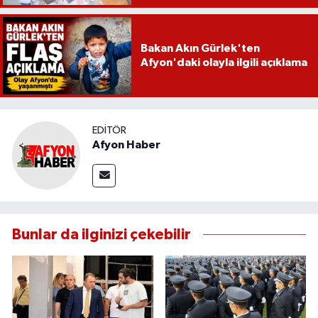
Bakan Akın Gürlek'ten
Afyon'daki olayla ilgili açıklama
EDITÖR
Afyon Haber
Bunlar da ilginizi çekebilir