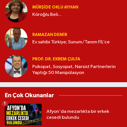
MÜRŞIDE OKLU AYHAN
Köroğlu Beli...
RAMAZAN DEMİR
Ev sahibi Türkiye; Sunum/Tanım FİL’ce
PROF. DR. EKREM ÇULFA
Psikopat, Sosyopat, Narsist Partnerlerin
Yaptığı 50 Manipülasyon
En Çok Okunanlar
1
Afyon'da mezarlıkta bir erkek
cesedi bulundu