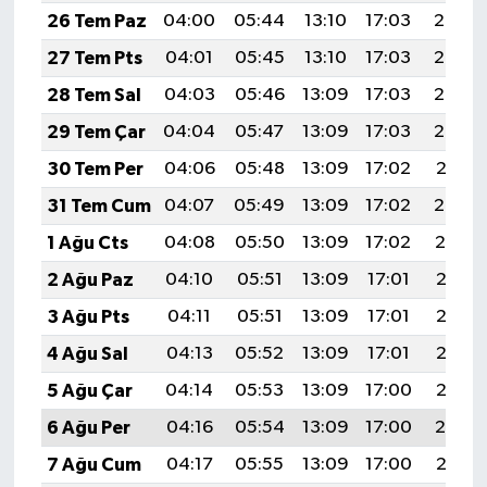
26 Tem Paz
04:00
05:44
13:10
17:03
20:25
27 Tem Pts
04:01
05:45
13:10
17:03
20:24
28 Tem Sal
04:03
05:46
13:09
17:03
20:23
29 Tem Çar
04:04
05:47
13:09
17:03
20:22
30 Tem Per
04:06
05:48
13:09
17:02
20:21
31 Tem Cum
04:07
05:49
13:09
17:02
20:20
1 Ağu Cts
04:08
05:50
13:09
17:02
20:19
2 Ağu Paz
04:10
05:51
13:09
17:01
20:18
3 Ağu Pts
04:11
05:51
13:09
17:01
20:17
4 Ağu Sal
04:13
05:52
13:09
17:01
20:16
5 Ağu Çar
04:14
05:53
13:09
17:00
20:15
6 Ağu Per
04:16
05:54
13:09
17:00
20:14
7 Ağu Cum
04:17
05:55
13:09
17:00
20:12