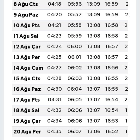
8 Ağu Cts
04:18
05:56
13:09
16:59
20:11
9 Ağu Paz
04:20
05:57
13:09
16:59
20:10
10 Ağu Pts
04:21
05:58
13:08
16:58
20:09
11 Ağu Sal
04:23
05:59
13:08
16:58
20:08
12 Ağu Çar
04:24
06:00
13:08
16:57
20:06
13 Ağu Per
04:25
06:01
13:08
16:57
20:05
14 Ağu Cum
04:27
06:02
13:08
16:56
20:04
15 Ağu Cts
04:28
06:03
13:08
16:55
20:02
16 Ağu Paz
04:30
06:04
13:07
16:55
20:01
17 Ağu Pts
04:31
06:05
13:07
16:54
20:00
18 Ağu Sal
04:32
06:06
13:07
16:54
19:58
19 Ağu Çar
04:34
06:06
13:07
16:53
19:57
20 Ağu Per
04:35
06:07
13:06
16:52
19:56