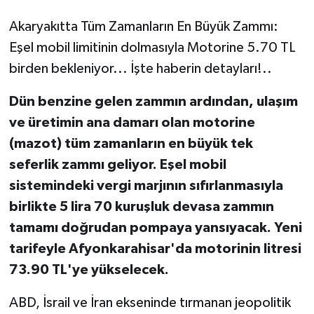
Akaryakıtta Tüm Zamanların En Büyük Zammı:
Eşel mobil limitinin dolmasıyla Motorine 5.70 TL
birden bekleniyor... İşte haberin detayları!..
Dün benzine gelen zammın ardından, ulaşım
ve üretimin ana damarı olan motorine
(mazot) tüm zamanların en büyük tek
seferlik zammı geliyor. Eşel mobil
sistemindeki vergi marjının sıfırlanmasıyla
birlikte 5 lira 70 kuruşluk devasa zammın
tamamı doğrudan pompaya yansıyacak. Yeni
tarifeyle Afyonkarahisar'da motorinin litresi
73.90 TL'ye yükselecek.
ABD, İsrail ve İran ekseninde tırmanan jeopolitik