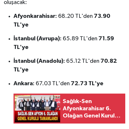
oluşacak:
Afyonkarahisar:
68.20 TL'den
73.90
TL'ye
İstanbul (Avrupa):
65.89 TL'den
71.59
TL'ye
İstanbul (Anadolu):
65.12 TL'den
70.82
TL'ye
Ankara:
67.03 TL'den
72.73 TL'ye
Sağlık-Sen
Afyonkarahisar 6.
Olağan Genel Kurulu
Tamamlandı