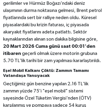
gerilimler ve Hürmüz Boğazı'ndaki deniz
ulaşımının durma noktasına gelmesi, Brent petrol
fiyatlarında sert bir ralliye neden oldu. Küresel
piyasalardaki bu krizin faturası, iç piyasada
akaryakıt fiyatlarını adeta patlattı. Sektör
kaynaklarından alınan son dakika bilgisine göre,
20 Mart 2026 Cuma günü saat 00:01'den
itibaren
geçerli olmak üzere motorin grubuna
5.70 TL'lik tarihi bir zam yapılması kararlaştırıldı.
Eşel Mobil Kalkanı Çöktü: Zammın Tamamı
Vatandaşa Yansıyacak
Geçtiğimiz gün benzine yapılan 2.16 TL'lik
zammın yüzde 75'i "eşel mobil" sistemi
sayesinde Özel Tüketim Vergisi'nden (ÖTV)
karşılanmış ve pompaya sadece 54 kuruş