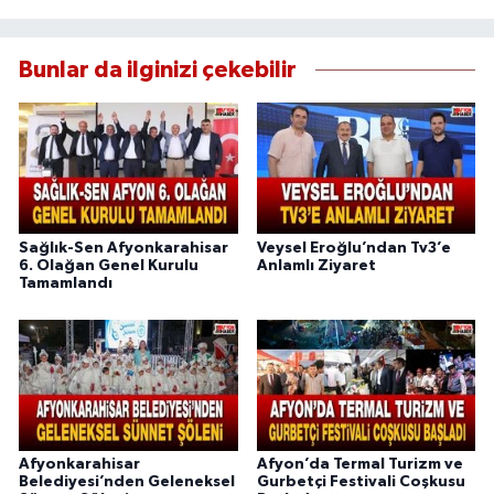
Bunlar da ilginizi çekebilir
Sağlık-Sen Afyonkarahisar
Veysel Eroğlu’ndan Tv3’e
6. Olağan Genel Kurulu
Anlamlı Ziyaret
Tamamlandı
Afyonkarahisar
Afyon’da Termal Turizm ve
Belediyesi’nden Geleneksel
Gurbetçi Festivali Coşkusu