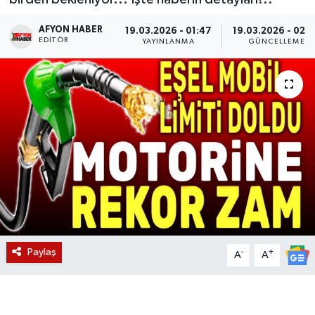
Magazin
AFYON HABER
19.03.2026 - 01:47
19.03.2026 - 02:
EDITÖR
YAYINLANMA
GÜNCELLEME
Etkinlikler
Paylaş
-
+
A
A