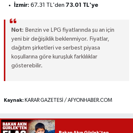
İzmir:
67.31 TL'den
73.01 TL'ye
Not:
Benzin ve LPG fiyatlarında şu an için
yeni bir değişiklik beklenmiyor. Fiyatlar,
dağıtım şirketleri ve serbest piyasa
koşullarına göre kuruşluk farklılıklar
gösterebilir.
Kaynak:
KARAR GAZETESİ / AFYONHABER.COM
Bakan Akın Gürlek'ten