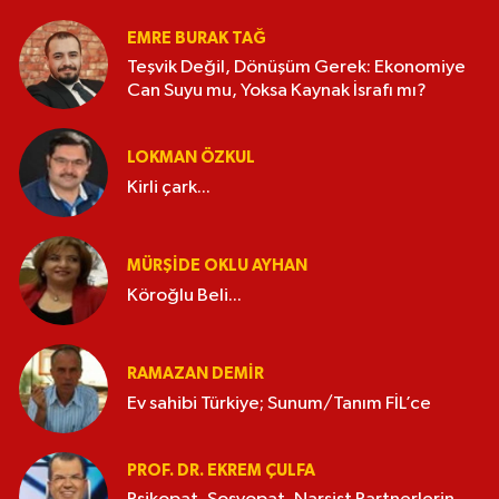
EMRE BURAK TAĞ
Teşvik Değil, Dönüşüm Gerek: Ekonomiye
Can Suyu mu, Yoksa Kaynak İsrafı mı?
LOKMAN ÖZKUL
Kirli çark...
MÜRŞIDE OKLU AYHAN
Köroğlu Beli...
RAMAZAN DEMİR
Ev sahibi Türkiye; Sunum/Tanım FİL’ce
PROF. DR. EKREM ÇULFA