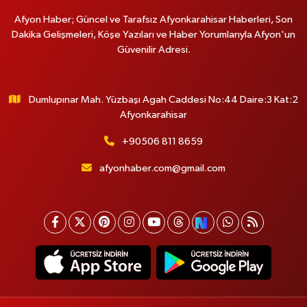
Afyon Haber; Güncel ve Tarafsız Afyonkarahisar Haberleri, Son
Dakika Gelişmeleri, Köşe Yazıları ve Haber Yorumlarıyla Afyon'un
Güvenilir Adresi.
Dumlupınar Mah. Yüzbaşı Agah Caddesi No:44 Daire:3 Kat:2
Afyonkarahisar
+90506 811 8659
afyonhaber.com@gmail.com