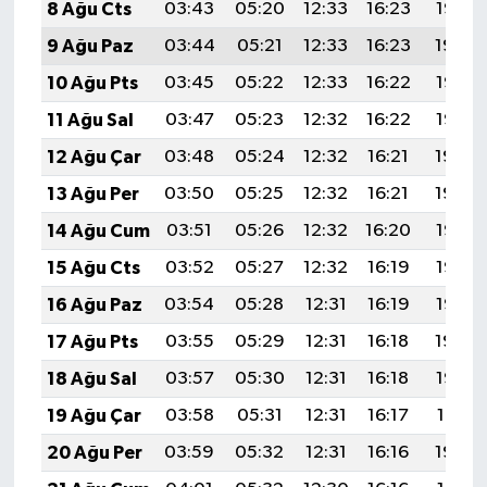
8 Ağu Cts
03:43
05:20
12:33
16:23
19:35
9 Ağu Paz
03:44
05:21
12:33
16:23
19:34
10 Ağu Pts
03:45
05:22
12:33
16:22
19:33
11 Ağu Sal
03:47
05:23
12:32
16:22
19:32
12 Ağu Çar
03:48
05:24
12:32
16:21
19:30
13 Ağu Per
03:50
05:25
12:32
16:21
19:29
14 Ağu Cum
03:51
05:26
12:32
16:20
19:28
15 Ağu Cts
03:52
05:27
12:32
16:19
19:26
16 Ağu Paz
03:54
05:28
12:31
16:19
19:25
17 Ağu Pts
03:55
05:29
12:31
16:18
19:24
18 Ağu Sal
03:57
05:30
12:31
16:18
19:22
19 Ağu Çar
03:58
05:31
12:31
16:17
19:21
20 Ağu Per
03:59
05:32
12:31
16:16
19:20