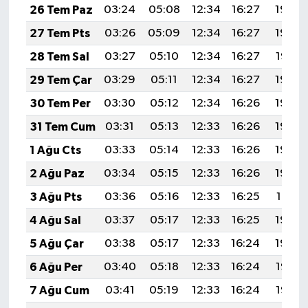
26 Tem Paz
03:24
05:08
12:34
16:27
19:49
27 Tem Pts
03:26
05:09
12:34
16:27
19:48
28 Tem Sal
03:27
05:10
12:34
16:27
19:47
29 Tem Çar
03:29
05:11
12:34
16:27
19:46
30 Tem Per
03:30
05:12
12:34
16:26
19:45
31 Tem Cum
03:31
05:13
12:33
16:26
19:44
1 Ağu Cts
03:33
05:14
12:33
16:26
19:43
2 Ağu Paz
03:34
05:15
12:33
16:26
19:42
3 Ağu Pts
03:36
05:16
12:33
16:25
19:41
4 Ağu Sal
03:37
05:17
12:33
16:25
19:40
5 Ağu Çar
03:38
05:17
12:33
16:24
19:39
6 Ağu Per
03:40
05:18
12:33
16:24
19:38
7 Ağu Cum
03:41
05:19
12:33
16:24
19:37