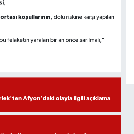
si
,
ortası koşullarının
, dolu riskine karşı yapılan
bu felaketin yaraları bir an önce sarılmalı,"
lek'ten Afyon'daki olayla ilgili açıklama