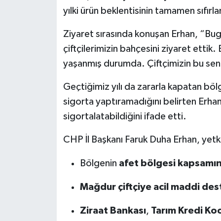
yılki ürün beklentisinin tamamen sıfırlan
Ziyaret sırasında konuşan Erhan, “Bug
çiftçilerimizin bahçesini ziyaret ettik
yaşanmış durumda. Çiftçimizin bu sene
Geçtiğimiz yılı da zararla kapatan bölg
sigorta yaptıramadığını belirten Erhan, 
sigortalatabildiğini ifade etti.
CHP İl Başkanı Faruk Duha Erhan, yetki
Bölgenin
afet bölgesi kapsamı
Mağdur çiftçiye acil maddi des
Ziraat Bankası
,
Tarım Kredi Koo