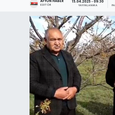
AFYON HABER
15.04.2025 - 09:30
EDITÖR
YAYINLANMA
P
Magazin
Etkinlikler