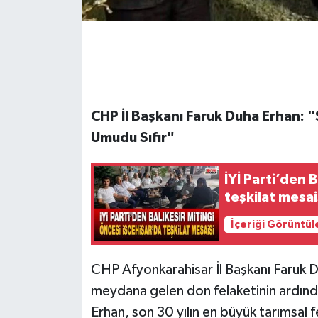
CHP İl Başkanı Faruk Duha Erhan: "S
Umudu Sıfır"
İYİ Parti’den 
teşkilat mesai
İçeriği Görüntül
CHP Afyonkarahisar İl Başkanı Faruk D
meydana gelen don felaketinin ardından
Erhan, son 30 yılın en büyük tarımsal f