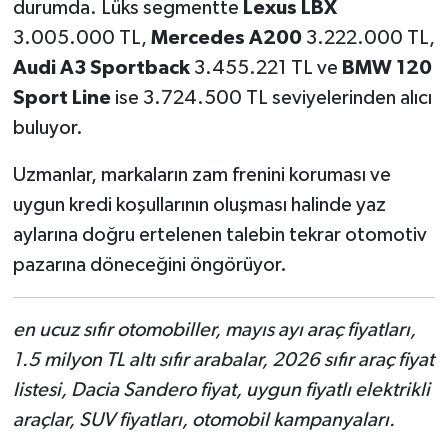
durumda. Lüks segmentte
Lexus LBX
3.005.000 TL,
Mercedes A200
3.222.000 TL,
Audi A3 Sportback
3.455.221 TL ve
BMW 120
Sport Line
ise 3.724.500 TL seviyelerinden alıcı
buluyor.
Uzmanlar, markaların zam frenini koruması ve
uygun kredi koşullarının oluşması halinde yaz
aylarına doğru ertelenen talebin tekrar otomotiv
pazarına döneceğini öngörüyor.
en ucuz sıfır otomobiller, mayıs ayı araç fiyatları,
1.5 milyon TL altı sıfır arabalar, 2026 sıfır araç fiyat
listesi, Dacia Sandero fiyat, uygun fiyatlı elektrikli
araçlar, SUV fiyatları, otomobil kampanyaları.