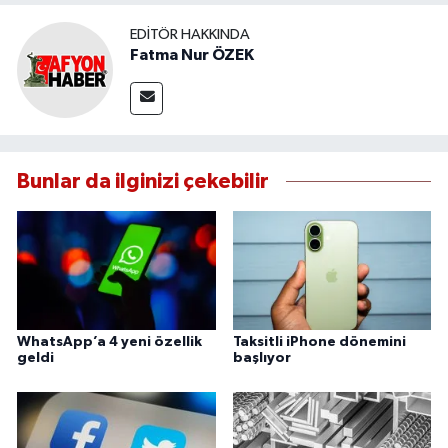
EDITÖR HAKKINDA
Fatma Nur ÖZEK
Bunlar da ilginizi çekebilir
WhatsApp’a 4 yeni özellik
Taksitli iPhone dönemini
geldi
başlıyor