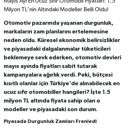
Mayıs Ayı En Ucuz Sıfır Otomobil Fiyatları: 1.5
Milyon TL'nin Altındaki Modeller Belli Oldu!
Otomotiv pazarında yaşanan durgunluk,
markaların zam planlarını ertelemesine
neden oldu. Küresel ekonomik belirsizlikler
ve piyasadaki dalgalanmalar tüketicileri
beklemeye sevk ederken, otomotiv devleri
mayıs ayında fiyatları sabit tutarak
kampanyalara ağırlık verdi. Peki, bütçesi
kısıtlı olanlar için Türkiye'de alınabilecek en
ucuz sıfır otomobiller hangileri? İşte 1.5
milyon TL altında fiyata sahip olan o
modeller ve piyasadaki son durum.
Piyasada Durgunluk Zamları Frenledi