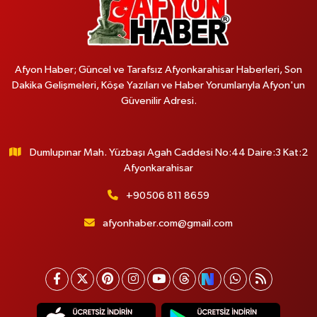
Afyon Haber; Güncel ve Tarafsız Afyonkarahisar Haberleri, Son
Dakika Gelişmeleri, Köşe Yazıları ve Haber Yorumlarıyla Afyon'un
Güvenilir Adresi.
Dumlupınar Mah. Yüzbaşı Agah Caddesi No:44 Daire:3 Kat:2
Afyonkarahisar
+90506 811 8659
afyonhaber.com@gmail.com