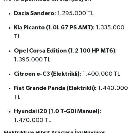
Dacia Sandero:
1.295.000 TL
Kia Picanto (1.0L 67 PS AMT):
1.335.000
TL
Opel Corsa Edition (1.2 100 HP MT6):
1.395.000 TL
Citroen e-C3 (Elektrikli):
1.400.000 TL
Fiat Grande Panda (Elektrikli):
1.440.000
TL
Hyundai i20 (1.0 T-GDI Manuel):
1.470.000 TL
Elektrikli ve Hibrit Araçlara İlgi Büyüyor