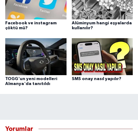
Facebook ve instagram
Alüminyum hangi eşyalarda
çöktü mü?
kullanılır?
TOGG'un yeni modelleri
SMS onay nasıl yapılır?
Almanya'da tanıtıldı
Yorumlar