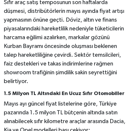
Sıfır araç satış temposunun son haftalarda
düşmesi, distribütörlerin mayıs ayında fiyat artışı
yapmasının önüne geçti. Döviz, altın ve finans
piyasalarındaki hareketlilik nedeniyle tüketicilerin
harcama eğilimi azalırken, markalar gözünü
Kurban Bayramı öncesinde oluşması beklenen
talep hareketliliğine çevirdi. Sektör temsilcileri,
faiz destekleri ve takas indirimlerine rağmen
showroom trafiğinin şimdilik sakin seyrettiğini
belirtiyor.
1.5 Milyon TL Altındaki En Ucuz Sıfır Otomobiller
Mayıs ayı güncel fiyat listelerine göre, Türkiye
pazarında 1.5 milyon TL bütçenin altında satın
alınabilecek sıfır kilometre araçlar arasında Dacia,
Kia ve Opel modelleri başı çekiyor: