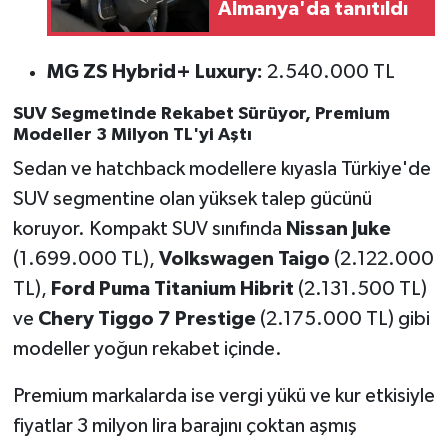
Almanya'da tanıtıldı
MG ZS Hybrid+ Luxury:
2.540.000 TL
SUV Segmetinde Rekabet Sürüyor, Premium
Modeller 3 Milyon TL'yi Aştı
Sedan ve hatchback modellere kıyasla Türkiye'de
SUV segmentine olan yüksek talep gücünü
koruyor. Kompakt SUV sınıfında
Nissan Juke
(1.699.000 TL),
Volkswagen Taigo
(2.122.000
TL),
Ford Puma Titanium Hibrit
(2.131.500 TL)
ve
Chery Tiggo 7 Prestige
(2.175.000 TL) gibi
modeller yoğun rekabet içinde.
Premium markalarda ise vergi yükü ve kur etkisiyle
fiyatlar 3 milyon lira barajını çoktan aşmış