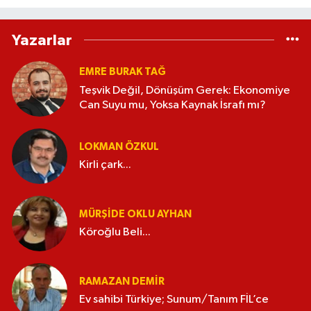
Yazarlar
EMRE BURAK TAĞ
Teşvik Değil, Dönüşüm Gerek: Ekonomiye
Can Suyu mu, Yoksa Kaynak İsrafı mı?
LOKMAN ÖZKUL
Kirli çark...
MÜRŞIDE OKLU AYHAN
Köroğlu Beli...
RAMAZAN DEMİR
Ev sahibi Türkiye; Sunum/Tanım FİL’ce