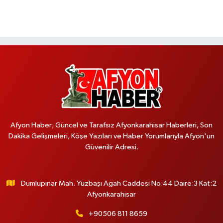
Afyon Haber; Güncel ve Tarafsız Afyonkarahisar Haberleri, Son
Dakika Gelişmeleri, Köşe Yazıları ve Haber Yorumlarıyla Afyon'un
Güvenilir Adresi.
Dumlupınar Mah. Yüzbaşı Agah Caddesi No:44 Daire:3 Kat:2
Afyonkarahisar
+90506 811 8659