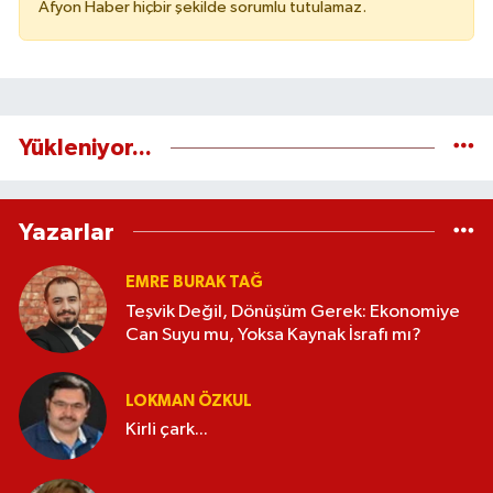
Afyon Haber hiçbir şekilde sorumlu tutulamaz.
Yükleniyor...
Yazarlar
EMRE BURAK TAĞ
Teşvik Değil, Dönüşüm Gerek: Ekonomiye
Can Suyu mu, Yoksa Kaynak İsrafı mı?
LOKMAN ÖZKUL
Kirli çark...