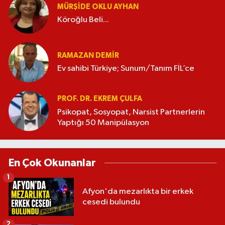
MÜRŞIDE OKLU AYHAN
Köroğlu Beli...
RAMAZAN DEMİR
Ev sahibi Türkiye; Sunum/Tanım FİL’ce
PROF. DR. EKREM ÇULFA
Psikopat, Sosyopat, Narsist Partnerlerin
Yaptığı 50 Manipülasyon
En Çok Okunanlar
1
Afyon'da mezarlıkta bir erkek
cesedi bulundu
2