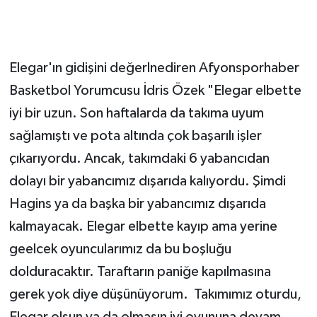
Elegar'ın gidişini değerlnediren Afyonsporhaber
Basketbol Yorumcusu İdris Özek "Elegar elbette
iyi bir uzun. Son haftalarda da takıma uyum
sağlamıştı ve pota altında çok başarılı işler
çıkarıyordu. Ancak, takımdaki 6 yabancıdan
dolayı bir yabancımız dışarıda kalıyordu. Şimdi
Hagins ya da başka bir yabancımız dışarıda
kalmayacak. Elegar elbette kayıp ama yerine
geelcek oyuncularımız da bu boşluğu
dolduracaktır. Taraftarın paniğe kapılmasına
gerek yok diye düşünüyorum. Takımımız oturdu,
Elegar olsun ya da olmasın iyi oyununa devam