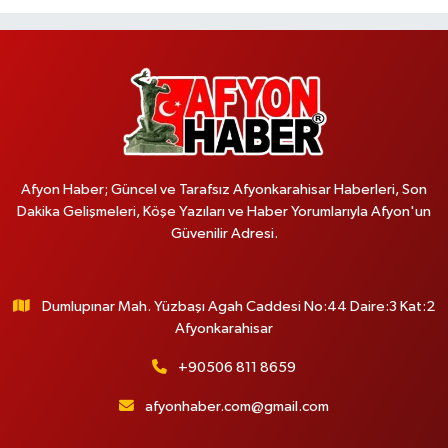
Afyon Haber; Güncel ve Tarafsız Afyonkarahisar Haberleri, Son
Dakika Gelişmeleri, Köşe Yazıları ve Haber Yorumlarıyla Afyon'un
Güvenilir Adresi.
Dumlupınar Mah. Yüzbaşı Agah Caddesi No:44 Daire:3 Kat:2
Afyonkarahisar
+90506 811 8659
afyonhaber.com@gmail.com