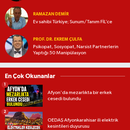
RAMAZAN DEMİR
Ev sahibi Türkiye; Sunum/Tanım FİL’ce
PROF. DR. EKREM ÇULFA
Psikopat, Sosyopat, Narsist Partnerlerin
Yaptığı 50 Manipülasyon
En Çok Okunanlar
1
Afyon'da mezarlıkta bir erkek
cesedi bulundu
2
OEDAŞ Afyonkarahisar ili elektrik
kesintileri duyurusu