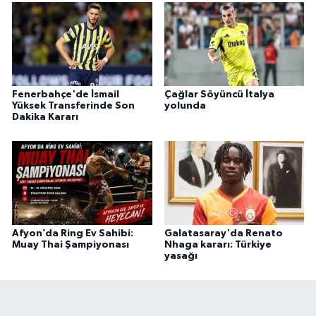
Fenerbahçe'de İsmail
Çağlar Söyüncü İtalya
Yüksek Transferinde Son
yolunda
Dakika Kararı
Afyon’da Ring Ev Sahibi:
Galatasaray'da Renato
Muay Thai Şampiyonası
Nhaga kararı: Türkiye
yasağı