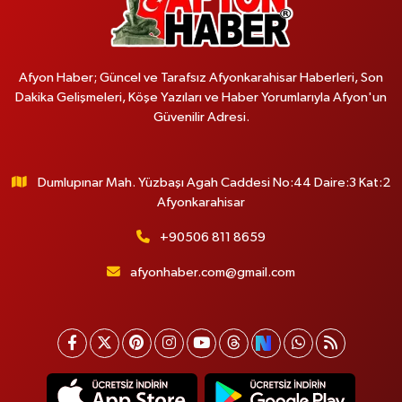
Afyon Haber; Güncel ve Tarafsız Afyonkarahisar Haberleri, Son
Dakika Gelişmeleri, Köşe Yazıları ve Haber Yorumlarıyla Afyon'un
Güvenilir Adresi.
Dumlupınar Mah. Yüzbaşı Agah Caddesi No:44 Daire:3 Kat:2
Afyonkarahisar
+90506 811 8659
afyonhaber.com@gmail.com