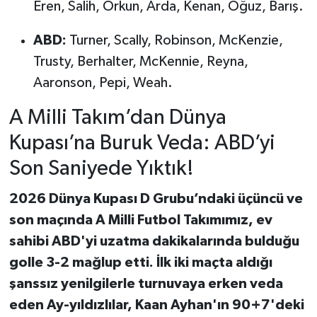
Eren, Salih, Orkun, Arda, Kenan, Oğuz, Barış.
ABD:
Turner, Scally, Robinson, McKenzie,
Trusty, Berhalter, McKennie, Reyna,
Aaronson, Pepi, Weah.
A Milli Takım’dan Dünya
Kupası’na Buruk Veda: ABD’yi
Son Saniyede Yıktık!
2026 Dünya Kupası D Grubu’ndaki üçüncü ve
son maçında A Milli Futbol Takımımız, ev
sahibi ABD'yi uzatma dakikalarında bulduğu
golle 3-2 mağlup etti. İlk iki maçta aldığı
şanssız yenilgilerle turnuvaya erken veda
eden Ay-yıldızlılar, Kaan Ayhan'ın 90+7'deki