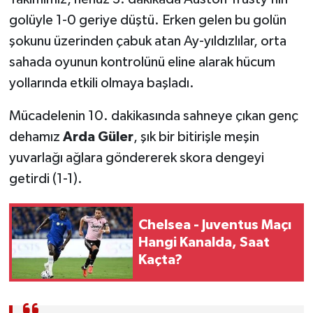
golüyle 1-0 geriye düştü. Erken gelen bu golün
şokunu üzerinden çabuk atan Ay-yıldızlılar, orta
sahada oyunun kontrolünü eline alarak hücum
yollarında etkili olmaya başladı.
Mücadelenin 10. dakikasında sahneye çıkan genç
dehamız
Arda Güler
, şık bir bitirişle meşin
yuvarlağı ağlara göndererek skora dengeyi
getirdi (1-1).
Chelsea - Juventus Maçı
Hangi Kanalda, Saat
Kaçta?