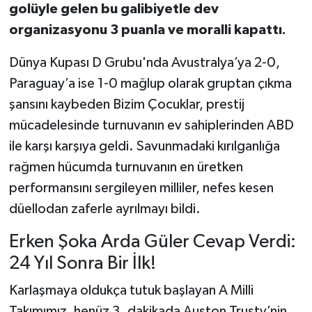
golüyle gelen bu galibiyetle dev
organizasyonu 3 puanla ve moralli kapattı.
Dünya Kupası D Grubu'nda Avustralya’ya 2-0,
Paraguay’a ise 1-0 mağlup olarak gruptan çıkma
şansını kaybeden Bizim Çocuklar, prestij
mücadelesinde turnuvanın ev sahiplerinden ABD
ile karşı karşıya geldi. Savunmadaki kırılganlığa
rağmen hücumda turnuvanın en üretken
performansını sergileyen milliler, nefes kesen
düellodan zaferle ayrılmayı bildi.
Erken Şoka Arda Güler Cevap Verdi:
24 Yıl Sonra Bir İlk!
Karlaşmaya oldukça tutuk başlayan A Milli
Takımımız, henüz 3. dakikada Auston Trusty’nin