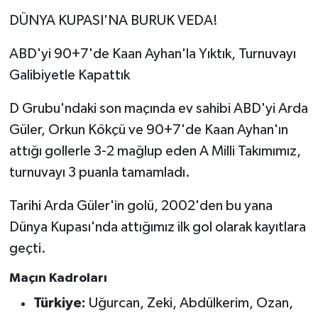
DÜNYA KUPASI'NA BURUK VEDA!
ABD'yi 90+7'de Kaan Ayhan'la Yıktık, Turnuvayı
Galibiyetle Kapattık
D Grubu'ndaki son maçında ev sahibi ABD'yi Arda
Güler, Orkun Kökçü ve 90+7'de Kaan Ayhan'ın
attığı gollerle 3-2 mağlup eden A Milli Takımımız,
turnuvayı 3 puanla tamamladı.
Tarihi Arda Güler'in golü, 2002'den bu yana
Dünya Kupası'nda attığımız ilk gol olarak kayıtlara
geçti.
Maçın Kadroları
Türkiye:
Uğurcan, Zeki, Abdülkerim, Ozan,