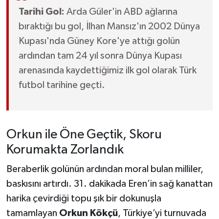
Tarihi Gol:
Arda Güler'in ABD ağlarına
bıraktığı bu gol, İlhan Mansız'ın 2002 Dünya
Kupası'nda Güney Kore'ye attığı golün
ardından tam 24 yıl sonra Dünya Kupası
arenasında kaydettiğimiz ilk gol olarak Türk
futbol tarihine geçti.
Orkun ile Öne Geçtik, Skoru
Korumakta Zorlandık
Beraberlik golünün ardından moral bulan milliler,
baskısını artırdı. 31. dakikada Eren’in sağ kanattan
harika çevirdiği topu şık bir dokunuşla
tamamlayan
Orkun Kökçü
, Türkiye’yi turnuvada