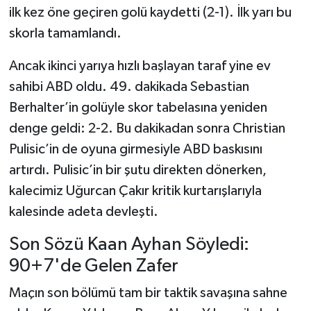
ilk kez öne geçiren golü kaydetti (2-1). İlk yarı bu
skorla tamamlandı.
Ancak ikinci yarıya hızlı başlayan taraf yine ev
sahibi ABD oldu. 49. dakikada Sebastian
Berhalter’in golüyle skor tabelasına yeniden
denge geldi: 2-2. Bu dakikadan sonra Christian
Pulisic’in de oyuna girmesiyle ABD baskısını
artırdı. Pulisic’in bir şutu direkten dönerken,
kalecimiz Uğurcan Çakır kritik kurtarışlarıyla
kalesinde adeta devleşti.
Son Sözü Kaan Ayhan Söyledi:
90+7'de Gelen Zafer
Maçın son bölümü tam bir taktik savaşına sahne