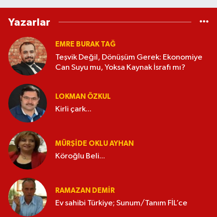
Yazarlar
EMRE BURAK TAĞ
Teşvik Değil, Dönüşüm Gerek: Ekonomiye
Can Suyu mu, Yoksa Kaynak İsrafı mı?
LOKMAN ÖZKUL
Kirli çark...
MÜRŞIDE OKLU AYHAN
Köroğlu Beli...
RAMAZAN DEMİR
Ev sahibi Türkiye; Sunum/Tanım FİL’ce