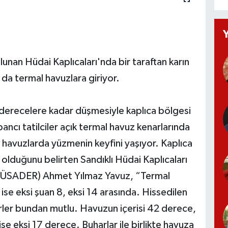
lunan Hüdai Kaplıcaları'nda bir taraftan karın
n da termal havuzlara giriyor.
14 derecelere kadar düşmesiyle kaplıca bölgesi
ancı tatilciler açık termal havuz kenarlarında
l havuzlarda yüzmenin keyfini yaşıyor. Kaplıca
olduğunu belirten Sandıklı Hüdai Kaplıcaları
NHÜSADER) Ahmet Yılmaz Yavuz, “Termal
 ise eksi şuan 8, eksi 14 arasında. Hissedilen
irler bundan mutlu. Havuzun içerisi 42 derece,
ise eksi 17 derece. Buharlar ile birlikte havuza