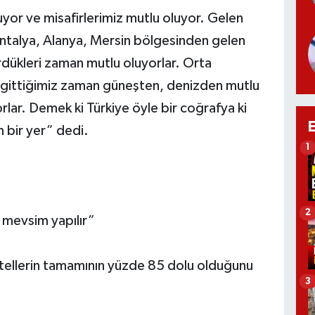
yor ve misafirlerimiz mutlu oluyor. Gelen
Antalya, Alanya, Mersin bölgesinden gelen
ördükleri zaman mutlu oluyorlar. Orta
e gittiğimiz zaman güneşten, denizden mutlu
rlar. Demek ki Türkiye öyle bir coğrafya ki
 bir yer” dedi.
1
2
 mevsim yapılır”
tellerin tamamının yüzde 85 dolu olduğunu
3