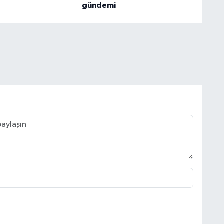
gündemi