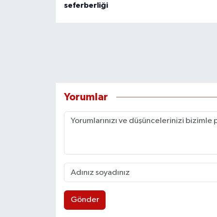
seferberliği
Yorumlar
Gönder