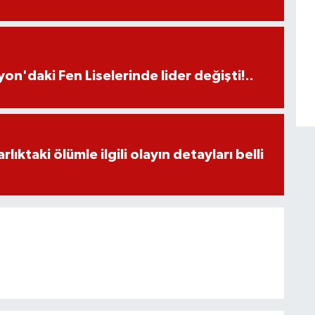
on'daki Fen Liselerinde lider değişti!..
ıktaki ölümle ilgili olayın detayları belli