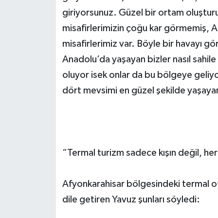
giriyorsunuz. Güzel bir ortam oluşturu
misafirlerimizin çoğu kar görmemiş, 
misafirlerimiz var. Böyle bir havayı g
Anadolu’da yaşayan bizler nasıl sahil
oluyor isek onlar da bu bölgeye geliyo
dört mevsimi en güzel şekilde yaşayan
“Termal turizm sadece kışın değil, her
Afyonkarahisar bölgesindeki termal o
dile getiren Yavuz şunları söyledi: