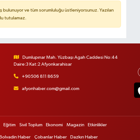
ş bulunuyor ve tüm sorumluluğu üstleniyorsunuz. Yazılan
lu tutulamaz.
Dumlupınar Mah. Yüzbaşı Agah Caddesi No:44
Daire:3 Kat:2 Afyonkarahisar
+90506 811 8659
afyonhaber.com@gmail.com
Eğitim
Sivil Toplum
Ekonomi
Magazin
Etkinlikler
Bolvadin Haber
Çobanlar Haber
Dazkırı Haber