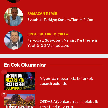
RAMAZAN DEMİR
Ev sahibi Türkiye; Sunum/Tanım FİL’ce
PROF. DR. EKREM ÇULFA
Psikopat, Sosyopat, Narsist Partnerlerin
Yaptığı 50 Manipülasyon
En Çok Okunanlar
1
Afyon'da mezarlıkta bir erkek
cesedi bulundu
2
OEDAŞ Afyonkarahisar ili elektrik
kesintileri duyurusu