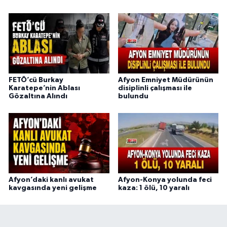
FETÖ’cü Burkay
Afyon Emniyet Müdürünün
Karatepe’nin Ablası
disiplinli çalışması ile
Gözaltına Alındı
bulundu
Afyon’daki kanlı avukat
Afyon-Konya yolunda feci
kavgasında yeni gelişme
kaza: 1 ölü, 10 yaralı