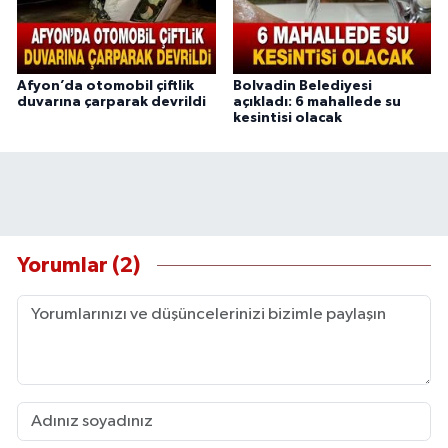
Afyon’da otomobil çiftlik
Bolvadin Belediyesi
duvarına çarparak devrildi
açıkladı: 6 mahallede su
kesintisi olacak
Yorumlar (2)