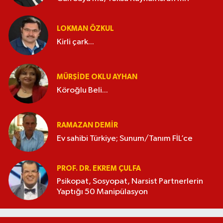
LOKMAN ÖZKUL
Kirli çark...
MÜRŞIDE OKLU AYHAN
Köroğlu Beli...
RAMAZAN DEMİR
Ev sahibi Türkiye; Sunum/Tanım FİL’ce
PROF. DR. EKREM ÇULFA
Psikopat, Sosyopat, Narsist Partnerlerin
Yaptığı 50 Manipülasyon