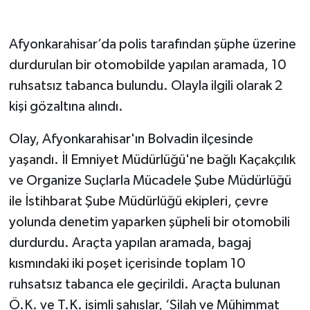
Afyonkarahisar’da polis tarafından şüphe üzerine
durdurulan bir otomobilde yapılan aramada, 10
ruhsatsız tabanca bulundu. Olayla ilgili olarak 2
kişi gözaltına alındı.
Olay, Afyonkarahisar'ın Bolvadin ilçesinde
yaşandı. İl Emniyet Müdürlüğü'ne bağlı Kaçakçılık
ve Organize Suçlarla Mücadele Şube Müdürlüğü
ile İstihbarat Şube Müdürlüğü ekipleri, çevre
yolunda denetim yaparken şüpheli bir otomobili
durdurdu. Araçta yapılan aramada, bagaj
kısmındaki iki poşet içerisinde toplam 10
ruhsatsız tabanca ele geçirildi. Araçta bulunan
Ö.K. ve T.K. isimli şahıslar, ‘Silah ve Mühimmat