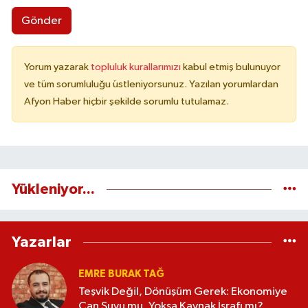
Gönder
Yorum yazarak
topluluk kurallarımızı
kabul etmiş bulunuyor
ve tüm sorumluluğu üstleniyorsunuz. Yazılan yorumlardan
Afyon Haber hiçbir şekilde sorumlu tutulamaz.
Yükleniyor...
Yazarlar
EMRE BURAK TAĞ
Teşvik Değil, Dönüşüm Gerek: Ekonomiye
Can Suyu mu, Yoksa Kaynak İsrafı mı?