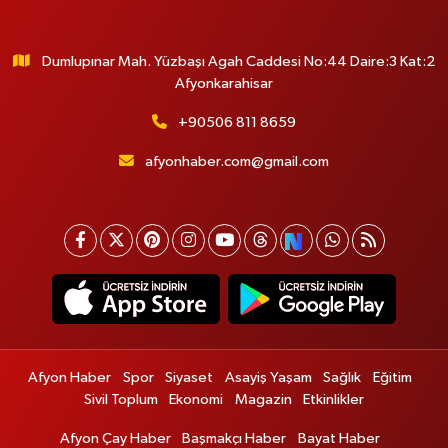
Dumlupınar Mah. Yüzbaşı Agah Caddesi No:44 Daire:3 Kat:2
Afyonkarahisar
+90506 811 8659
afyonhaber.com@gmail.com
Afyon Haber
Spor
Siyaset
Asayiş Yaşam
Sağlık
Eğitim
Sivil Toplum
Ekonomi
Magazin
Etkinlikler
Afyon Çay Haber
Başmakçı Haber
Bayat Haber