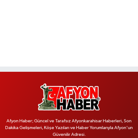
Afyon Haber; Güncel ve Tarafsız Afyonkarahisar Haberleri, Son
Dakika Gelişmeleri, Köşe Yazıları ve Haber Yorumlarıyla Afyon'un
Güvenilir Adresi.