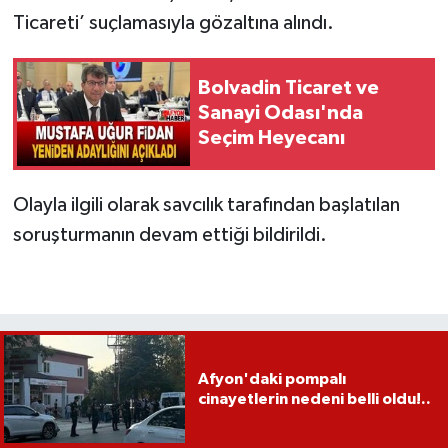
Ticareti’ suçlamasıyla gözaltına alındı.
Bolvadin Ticaret ve
Sanayi Odası'nda
Seçim Heyecanı
Olayla ilgili olarak savcılık tarafından başlatılan
soruşturmanın devam ettiği bildirildi.
Afyon'daki pompalı
cinayetlerin nedeni belli oldu!..