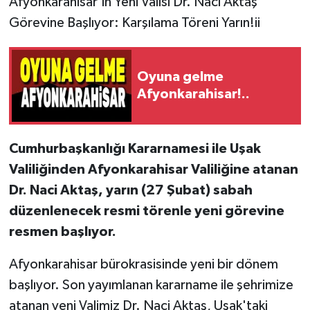
Afyonkarahisar'ın Yeni Valisi Dr. Naci Aktaş
Görevine Başlıyor: Karşılama Töreni Yarın!ii
Oyuna gelme
Afyonkarahisar!..
Cumhurbaşkanlığı Kararnamesi ile Uşak
Valiliğinden Afyonkarahisar Valiliğine atanan
Dr. Naci Aktaş, yarın (27 Şubat) sabah
düzenlenecek resmi törenle yeni görevine
resmen başlıyor.
Afyonkarahisar bürokrasisinde yeni bir dönem
başlıyor. Son yayımlanan kararname ile şehrimize
atanan yeni Valimiz Dr. Naci Aktaş, Uşak'taki