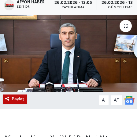
AFYON HABER
26.02.2026 - 13:05
26.02.2026 - 13:2
EDITÖR
YAYINLANMA
GÜNCELLEME
Magazin
Etkinlikler
Paylaş
-
+
A
A