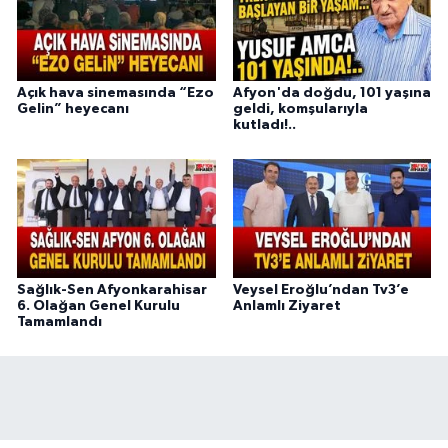
Açık hava sinemasında “Ezo
Afyon'da doğdu, 101 yaşına
Gelin” heyecanı
geldi, komşularıyla
kutladı!..
Sağlık-Sen Afyonkarahisar
Veysel Eroğlu’ndan Tv3’e
6. Olağan Genel Kurulu
Anlamlı Ziyaret
Tamamlandı