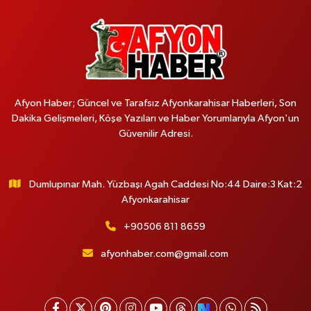
Afyon Haber; Güncel ve Tarafsız Afyonkarahisar Haberleri, Son
Dakika Gelişmeleri, Köşe Yazıları ve Haber Yorumlarıyla Afyon'un
Güvenilir Adresi.
Dumlupınar Mah. Yüzbaşı Agah Caddesi No:44 Daire:3 Kat:2
Afyonkarahisar
+90506 811 8659
afyonhaber.com@gmail.com