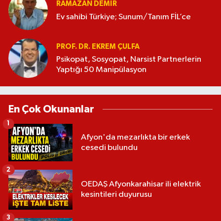
RAMAZAN DEMİR
Ev sahibi Türkiye; Sunum/Tanım FİL’ce
PROF. DR. EKREM ÇULFA
Psikopat, Sosyopat, Narsist Partnerlerin
Yaptığı 50 Manipülasyon
En Çok Okunanlar
1
Afyon'da mezarlıkta bir erkek
cesedi bulundu
2
OEDAŞ Afyonkarahisar ili elektrik
kesintileri duyurusu
3