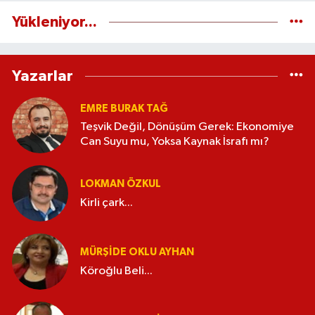
Yükleniyor...
Yazarlar
EMRE BURAK TAĞ
Teşvik Değil, Dönüşüm Gerek: Ekonomiye
Can Suyu mu, Yoksa Kaynak İsrafı mı?
LOKMAN ÖZKUL
Kirli çark...
MÜRŞIDE OKLU AYHAN
Köroğlu Beli...