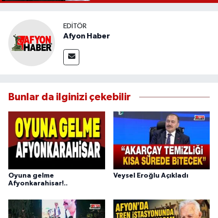
EDITÖR
Afyon Haber
Bunlar da ilginizi çekebilir
Oyuna gelme
Veysel Eroğlu Açıkladı
Afyonkarahisar!..