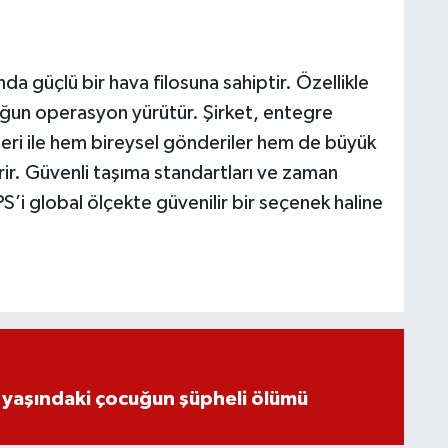
nında güçlü bir hava filosuna sahiptir. Özellikle
ğun operasyon yürütür. Şirket, entegre
ri ile hem bireysel gönderiler hem de büyük
erir. Güvenli taşıma standartları ve zaman
’i global ölçekte güvenilir bir seçenek haline
 yaşındaki çocuğun şüpheli ölümü