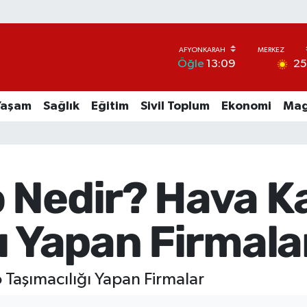
2
Öğle
13:09
Yaşam
Sağlık
Eğitim
Sivil Toplum
Ekonomi
Mag
 Nedir? Hava K
ı Yapan Firmala
Taşımacılığı Yapan Firmalar