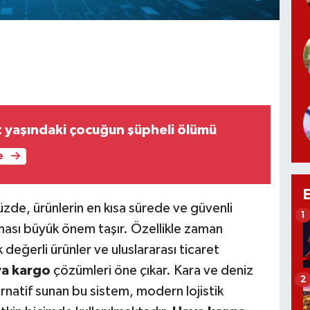
 yaşındaki çocuğun şüpheli ölümü
e
zde, ürünlerin en kısa sürede ve güvenli
1
lması büyük önem taşır. Özellikle zaman
değerli ürünler ve uluslararası ticaret
a kargo
çözümleri öne çıkar. Kara ve deniz
2
ternatif sunan bu sistem, modern lojistik