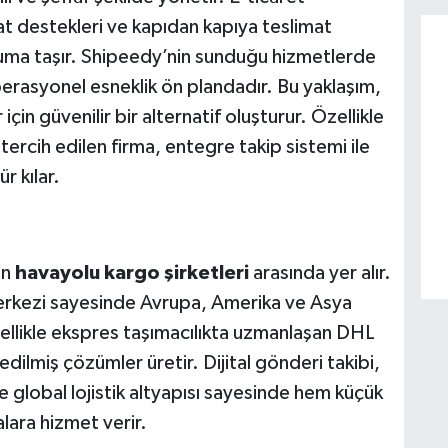
at destekleri ve kapıdan kapıya teslimat
numa taşır. Shipeedy’nin sunduğu hizmetlerde
perasyonel esneklik ön plandadır. Bu yaklaşım,
in güvenilir bir alternatif oluşturur. Özellikle
tercih edilen firma, entegre takip sistemi ile
r kılar.
en
havayolu kargo şirketleri
arasında yer alır.
erkezi sayesinde Avrupa, Amerika ve Asya
Özellikle ekspres taşımacılıkta uzmanlaşan DHL
edilmiş çözümler üretir. Dijital gönderi takibi,
e global lojistik altyapısı sayesinde hem küçük
lara hizmet verir.