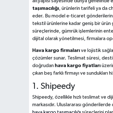
altyapısı sayesinde dünya genelinde e
taşımacılığı
, ürünlerin tarifeli ya da 
eder. Bu model e-ticaret gönderileri
tekstil ürünlerine kadar geniş bir ürün 
süreçlerinde, gümrük işlemlerinin ent
dijital olarak yönetilmesi, firmalara o
Hava kargo firmaları
ve lojistik sağl
çözümler sunar. Teslimat süresi, desti
doğrudan
hava kargo fiyatları
üzeri
çıkan beş farklı firmayı ve sundukları h
1. Shipeedy
Shipeedy, özellikle hızlı teslimat ve diji
markasıdır. Uluslararası gönderilerde
hava kargo taşımacılığı
süreçlerini plan