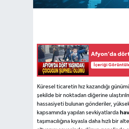
Afyon’da dört
İçeriği Görüntül
Küresel ticaretin hız kazandığı günümü
şekilde bir noktadan diğerine ulaştırı
hassasiyeti bulunan gönderiler, yüksek 
kapsamında yapılan sevkiyatlarda
hav
taşımacılığına kıyasla daha hızlı bir al