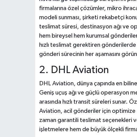
firmalarına özel çözümler, mikro ihrac
modeli sunması, şirketi rekabetçi ko
teslimat süresi, destinasyon ağı ve o
hem bireysel hem kurumsal gönderiler iç
hızlı teslimat gerektiren gönderilerde 
gönderi sürecinin her aşamasını görünü
2. DHL Aviation
DHL Aviation, dünya çapında en bilin
Geniş uçuş ağı ve güçlü operasyon m
arasında hızlı transit süreleri sunar. 
Aviation, acil gönderiler için optimize 
zaman garantili teslimat seçenekleri v
işletmelere hem de büyük ölçekli firma