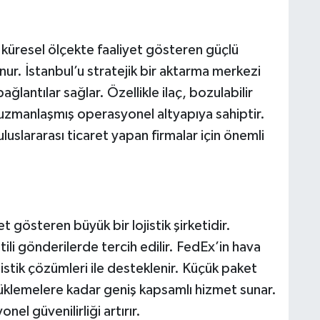
p küresel ölçekte faaliyet gösteren güçlü
nur. İstanbul’u stratejik bir aktarma merkezi
bağlantılar sağlar. Özellikle ilaç, bozulabilir
 uzmanlaşmış operasyonel altyapıya sahiptir.
uluslararası ticaret yapan firmalar için önemli
 gösteren büyük bir lojistik şirketidir.
tili gönderilerde tercih edilir. FedEx’in hava
istik çözümleri ile desteklenir. Küçük paket
yüklemelere kadar geniş kapsamlı hizmet sunar.
nel güvenilirliği artırır.