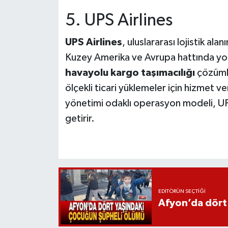
5. UPS Airlines
UPS Airlines
, uluslararası lojistik ala
Kuzey Amerika ve Avrupa hattında yo
havayolu kargo taşımacılığı
çözümle
ölçekli ticari yüklemeler için hizmet v
yönetimi odaklı operasyon modeli, UPS
getirir.
EDITÖRÜN SEÇTIĞI
Afyon’da dört