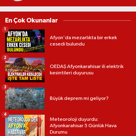
En Çok Okunanlar
1
Afyon'da mezarlıkta bir erkek
cesedi bulundu
2
OEDAŞ Afyonkarahisar ili elektrik
kesintileri duyurusu
3
Büyük deprem mi geliyor?
4
Meteoroloji duyurdu:
Afyonkarahisar 5 Günlük Hava
Durumu