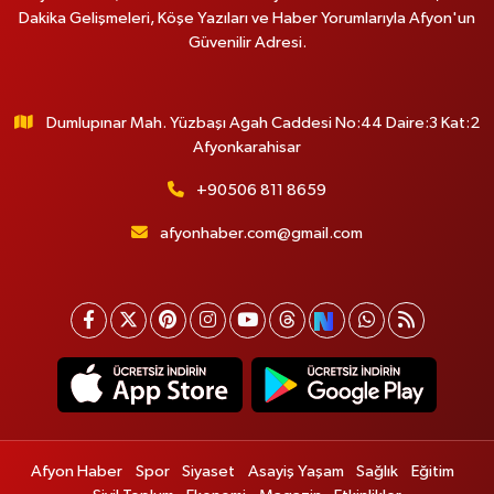
Dakika Gelişmeleri, Köşe Yazıları ve Haber Yorumlarıyla Afyon'un
Güvenilir Adresi.
Dumlupınar Mah. Yüzbaşı Agah Caddesi No:44 Daire:3 Kat:2
Afyonkarahisar
+90506 811 8659
afyonhaber.com@gmail.com
Afyon Haber
Spor
Siyaset
Asayiş Yaşam
Sağlık
Eğitim