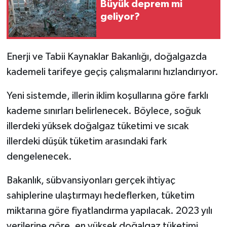
Büyük deprem mi
geliyor?
Enerji ve Tabii Kaynaklar Bakanlığı, doğalgazda
kademeli tarifeye geçiş çalışmalarını hızlandırıyor.
Yeni sistemde, illerin iklim koşullarına göre farklı
kademe sınırları belirlenecek. Böylece, soğuk
illerdeki yüksek doğalgaz tüketimi ve sıcak
illerdeki düşük tüketim arasındaki fark
dengelenecek.
Bakanlık, sübvansiyonları gerçek ihtiyaç
sahiplerine ulaştırmayı hedeflerken, tüketim
miktarına göre fiyatlandırma yapılacak. 2023 yılı
verilerine göre, en yüksek doğalgaz tüketimi