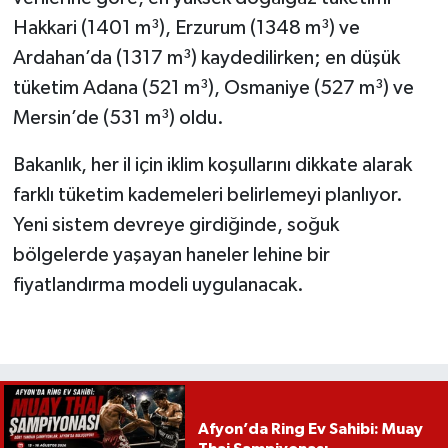
Hakkari (1401 m³), Erzurum (1348 m³) ve
Ardahan’da (1317 m³) kaydedilirken; en düşük
tüketim Adana (521 m³), Osmaniye (527 m³) ve
Mersin’de (531 m³) oldu.
Bakanlık, her il için iklim koşullarını dikkate alarak
farklı tüketim kademeleri belirlemeyi planlıyor.
Yeni sistem devreye girdiğinde, soğuk
bölgelerde yaşayan haneler lehine bir
fiyatlandırma modeli uygulanacak.
Afyon’da Ring Ev Sahibi: Muay