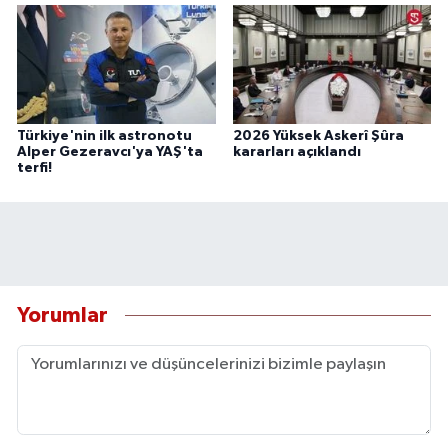
Türkiye'nin ilk astronotu
2026 Yüksek Askerî Şûra
Alper Gezeravcı'ya YAŞ'ta
kararları açıklandı
terfi!
Yorumlar