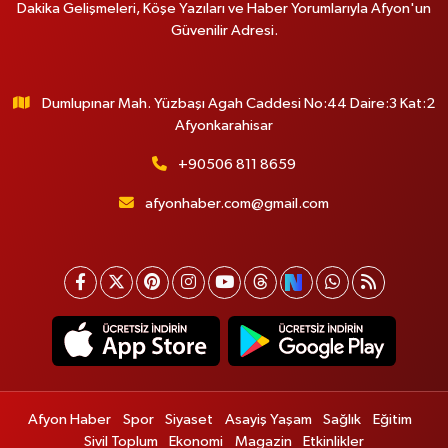
Dakika Gelişmeleri, Köşe Yazıları ve Haber Yorumlarıyla Afyon'un
Güvenilir Adresi.
Dumlupınar Mah. Yüzbaşı Agah Caddesi No:44 Daire:3 Kat:2
Afyonkarahisar
+90506 811 8659
afyonhaber.com@gmail.com
Afyon Haber
Spor
Siyaset
Asayiş Yaşam
Sağlık
Eğitim
Sivil Toplum
Ekonomi
Magazin
Etkinlikler