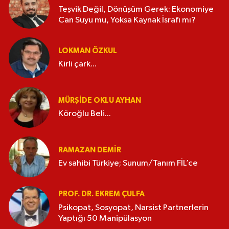
Teşvik Değil, Dönüşüm Gerek: Ekonomiye
Can Suyu mu, Yoksa Kaynak İsrafı mı?
LOKMAN ÖZKUL
Kirli çark...
MÜRŞIDE OKLU AYHAN
Köroğlu Beli...
RAMAZAN DEMİR
Ev sahibi Türkiye; Sunum/Tanım FİL’ce
PROF. DR. EKREM ÇULFA
Psikopat, Sosyopat, Narsist Partnerlerin
Yaptığı 50 Manipülasyon