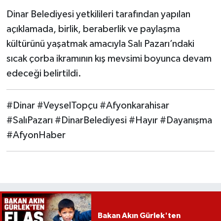
Dinar Belediyesi yetkilileri tarafından yapılan
açıklamada, birlik, beraberlik ve paylaşma
kültürünü yaşatmak amacıyla Salı Pazarı’ndaki
sıcak çorba ikramının kış mevsimi boyunca devam
edeceği belirtildi.
#Dinar #VeyselTopçu #Afyonkarahisar
#SalıPazarı #DinarBelediyesi #Hayır #Dayanışma
#AfyonHaber
Bakan Akın Gürlek'ten