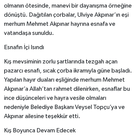
olmanın ötesinde, manevi bir dayanışma örneğine
dönüştü. Dağıtılan çorbalar, Ulviye Akpınar’ın eşi
merhum Mehmet Akpınar hayrına esnafa ve
vatandaşa sunuldu.
Esnafın İçi Isındı
Kış mevsiminin zorlu şartlarında tezgah açan
pazarcı esnafı, sıcak çorba ikramıyla güne başladı.
Yapılan hayır duaları eşliğinde merhum Mehmet
Akpınar’a Allah’tan rahmet dilenirken, esnaflar bu
ince düşünceleri ve hayra vesile olmaları
nedeniyle Belediye Başkanı Veysel Topçu’ya ve
Akpınar ailesine teşekkür etti.
Kış Boyunca Devam Edecek