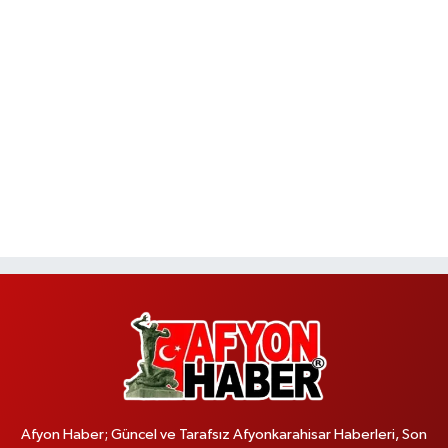
Afyon Haber; Güncel ve Tarafsız Afyonkarahisar Haberleri, Son