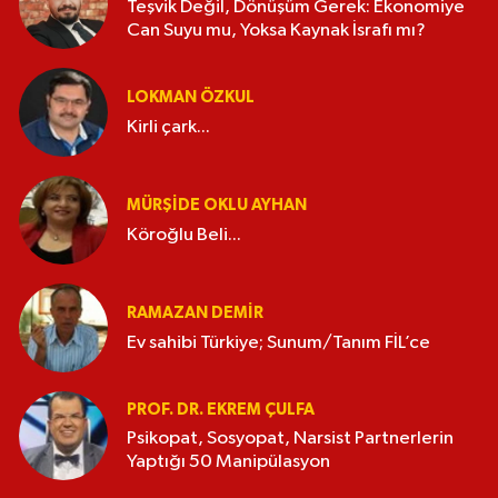
Teşvik Değil, Dönüşüm Gerek: Ekonomiye
Can Suyu mu, Yoksa Kaynak İsrafı mı?
LOKMAN ÖZKUL
Kirli çark...
MÜRŞIDE OKLU AYHAN
Köroğlu Beli...
RAMAZAN DEMİR
Ev sahibi Türkiye; Sunum/Tanım FİL’ce
PROF. DR. EKREM ÇULFA
Psikopat, Sosyopat, Narsist Partnerlerin
Yaptığı 50 Manipülasyon