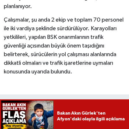
planlanıyor.
Çalışmalar, şu anda 2 ekip ve toplam 70 personel
ile iki vardiya şeklinde sürdürülüyor. Karayolları
yetkilileri, yapılan BSK onarımlarının trafik
güvenliği açısından büyük önem taşıdığını
belirterek, sürücülerin yol çalışması alanlarında
dikkatli olmaları ve trafik işaretlerine uymaları
konusunda uyarıda bulundu.
Bakan Akın Gürlek'ten
Afyon'daki olayla ilgili açıklama