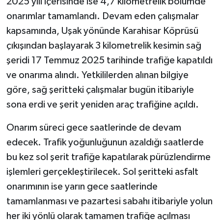
2025 yılı içerisinde ise 4,7 kilometrelik bölümde
onarımlar tamamlandı. Devam eden çalışmalar
kapsamında, Uşak yönünde Karahisar Köprüsü
çıkışından başlayarak 3 kilometrelik kesimin sağ
şeridi 17 Temmuz 2025 tarihinde trafiğe kapatıldı
ve onarıma alındı. Yetkililerden alınan bilgiye
göre, sağ şeritteki çalışmalar bugün itibariyle
sona erdi ve şerit yeniden araç trafiğine açıldı.
Onarım süreci gece saatlerinde de devam
edecek. Trafik yoğunluğunun azaldığı saatlerde
bu kez sol şerit trafiğe kapatılarak pürüzlendirme
işlemleri gerçekleştirilecek. Sol şeritteki asfalt
onarımının ise yarın gece saatlerinde
tamamlanması ve pazartesi sabahı itibariyle yolun
her iki yönlü olarak tamamen trafiğe açılması