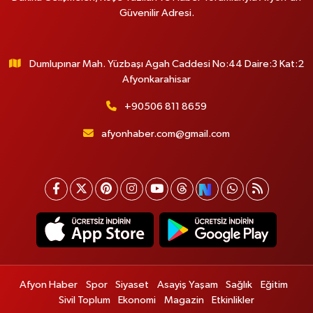
Güvenilir Adresi.
Dumlupınar Mah. Yüzbaşı Agah Caddesi No:44 Daire:3 Kat:2
Afyonkarahisar
+90506 811 8659
afyonhaber.com@gmail.com
Afyon Haber
Spor
Siyaset
Asayiş Yaşam
Sağlık
Eğitim
Sivil Toplum
Ekonomi
Magazin
Etkinlikler