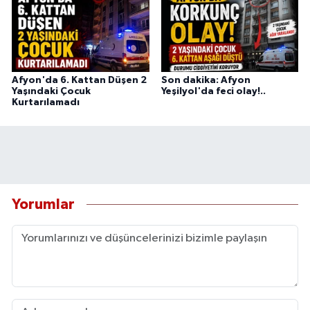
Afyon'da 6. Kattan Düşen 2
Son dakika: Afyon
Yaşındaki Çocuk
Yeşilyol'da feci olay!..
Kurtarılamadı
Yorumlar