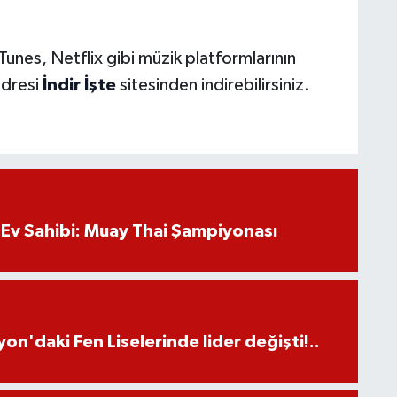
iTunes, Netflix gibi müzik platformlarının
adresi
İndir İşte
sitesinden indirebilirsiniz.
Ev Sahibi: Muay Thai Şampiyonası
on'daki Fen Liselerinde lider değişti!..