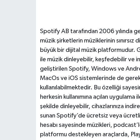
Spotify AB tarafından 2006 yılında geli
müzik şirketlerin müziklerinin sınırsız d
büyük bir dijital müzik platformudur. 
ile müzik dinleyebilir, keşfedebilir ve
geliştirilen Spotify, Windows ve Android
MacOs ve iOS sistemlerinde de gerek
kullanılabilmektedir. Bu özelliği sayes
herkesin kullanımına açılan uygulama ile
şekilde dinleyebilir, cihazlarınıza indire
sunan Spotify’de ücretsiz veya ücretli ü
hesabı sayesinde müzikleri, podcast’l
platformu destekleyen araçlarda, Pla