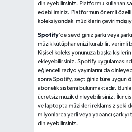
dinleyebilirsiniz. Platformu kullanan sa
edebilirsiniz. Platformun önemli özelli
koleksiyondaki müziklerin çevirimdışı
Spotify
’de sevdiğiniz şarkı veya şark
müzik kütüphanenizi kurabilir, verimli 
Kişisel koleksiyonunuza başka kişileri
ekleyebilirsiniz. Spotify uygulamasınd
eğlenceli radyo yayınlarını da dinleye
sonra Spotify, seçtiğiniz türe uygun ö
abonelik sistemi bulunmaktadır. Bunlard
ücretsiz müzik dinleyebilirsiniz. İkinci
ve laptopta müzikleri reklamsız şekild
milyonlarca yerli veya yabancı şarkıyı 
dinleyebilirsiniz.