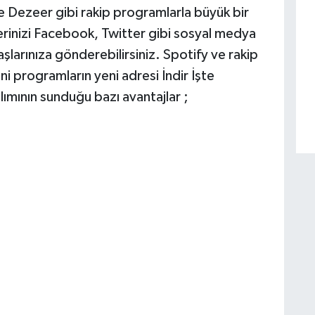
ve Dezeer gibi rakip programlarla büyük bir
klerinizi Facebook, Twitter gibi sosyal medya
şlarınıza gönderebilirsiniz. Spotify ve rakip
ni programların yeni adresi İndir İşte
ılımının sunduğu bazı avantajlar ;