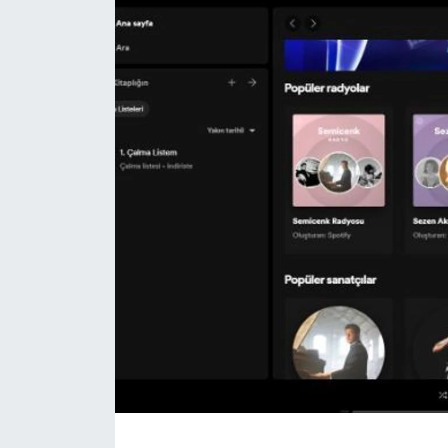
Magazin
Etkinlikler