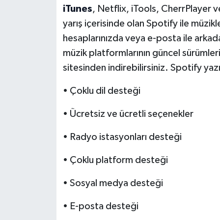
iTunes
, Netflix, iTools, CherrPlayer 
yarış içerisinde olan Spotify ile müzi
hesaplarınızda veya e-posta ile arkada
müzik platformlarının güncel sürümleri
sitesinden indirebilirsiniz. Spotify yaz
• Çoklu dil desteği
• Ücretsiz ve ücretli seçenekler
• Radyo istasyonları desteği
• Çoklu platform desteği
• Sosyal medya desteği
• E-posta desteği