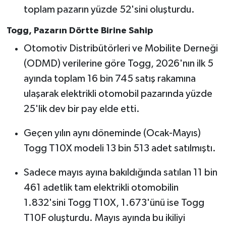
toplam pazarın yüzde 52'sini oluşturdu.
Togg, Pazarın Dörtte Birine Sahip
Otomotiv Distribütörleri ve Mobilite Derneği
(ODMD) verilerine göre Togg, 2026'nın ilk 5
ayında toplam 16 bin 745 satış rakamına
ulaşarak elektrikli otomobil pazarında yüzde
25'lik dev bir pay elde etti.
Geçen yılın aynı döneminde (Ocak-Mayıs)
Togg T10X modeli 13 bin 513 adet satılmıştı.
Sadece mayıs ayına bakıldığında satılan 11 bin
461 adetlik tam elektrikli otomobilin
1.832'sini Togg T10X, 1.673'ünü ise Togg
T10F oluşturdu. Mayıs ayında bu ikiliyi