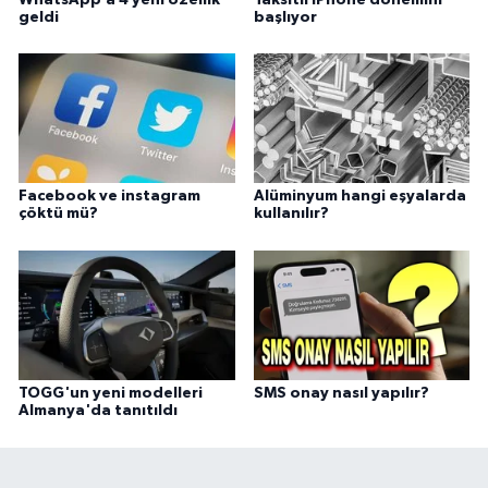
geldi
başlıyor
Facebook ve instagram
Alüminyum hangi eşyalarda
çöktü mü?
kullanılır?
TOGG'un yeni modelleri
SMS onay nasıl yapılır?
Almanya'da tanıtıldı