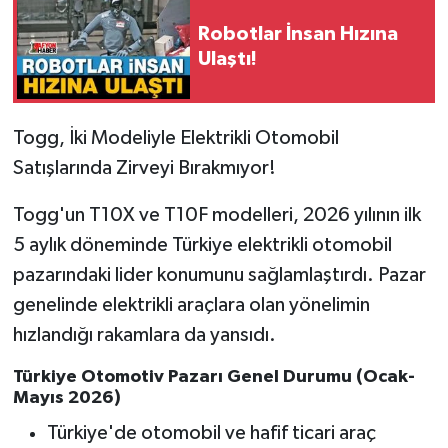
Robotlar İnsan Hızına
Ulaştı!
Togg, İki Modeliyle Elektrikli Otomobil
Satışlarında Zirveyi Bırakmıyor!
Togg'un T10X ve T10F modelleri, 2026 yılının ilk
5 aylık döneminde Türkiye elektrikli otomobil
pazarındaki lider konumunu sağlamlaştırdı. Pazar
genelinde elektrikli araçlara olan yönelimin
hızlandığı rakamlara da yansıdı.
Türkiye Otomotiv Pazarı Genel Durumu (Ocak-
Mayıs 2026)
Türkiye'de otomobil ve hafif ticari araç