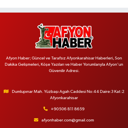
Afyon Haber; Güncel ve Tarafsız Afyonkarahisar Haberleri, Son
Dakika Gelişmeleri, Köşe Yazıları ve Haber Yorumlarıyla Afyon'un
Güvenilir Adresi.
Dumlupınar Mah. Yüzbaşı Agah Caddesi No:44 Daire:3 Kat:2
Afyonkarahisar
+90506 811 8659
afyonhaber.com@gmail.com