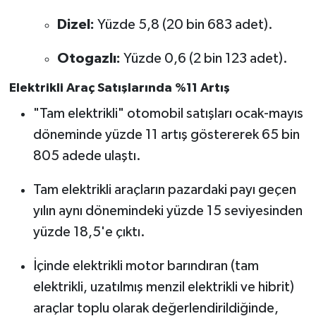
Dizel:
Yüzde 5,8 (20 bin 683 adet).
Otogazlı:
Yüzde 0,6 (2 bin 123 adet).
Elektrikli Araç Satışlarında %11 Artış
"Tam elektrikli" otomobil satışları ocak-mayıs
döneminde yüzde 11 artış göstererek 65 bin
805 adede ulaştı.
Tam elektrikli araçların pazardaki payı geçen
yılın aynı dönemindeki yüzde 15 seviyesinden
yüzde 18,5'e çıktı.
İçinde elektrikli motor barındıran (tam
elektrikli, uzatılmış menzil elektrikli ve hibrit)
araçlar toplu olarak değerlendirildiğinde,