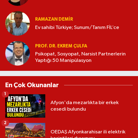
RAMAZAN DEMİR
Ev sahibi Türkiye; Sunum/Tanım FİL’ce
PROF. DR. EKREM ÇULFA
Psikopat, Sosyopat, Narsist Partnerlerin
Yaptığı 50 Manipülasyon
En Çok Okunanlar
1
Afyon'da mezarlıkta bir erkek
cesedi bulundu
2
OEDAŞ Afyonkarahisar ili elektrik