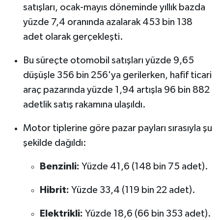
satışları, ocak-mayıs döneminde yıllık bazda
yüzde 7,4 oranında azalarak 453 bin 138
adet olarak gerçekleşti.
Bu süreçte otomobil satışları yüzde 9,65
düşüşle 356 bin 256'ya gerilerken, hafif ticari
araç pazarında yüzde 1,94 artışla 96 bin 882
adetlik satış rakamına ulaşıldı.
Motor tiplerine göre pazar payları sırasıyla şu
şekilde dağıldı:
Benzinli:
Yüzde 41,6 (148 bin 75 adet).
Hibrit:
Yüzde 33,4 (119 bin 22 adet).
Elektrikli:
Yüzde 18,6 (66 bin 353 adet).