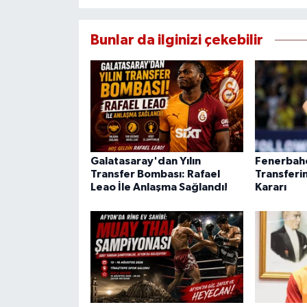
Bunlar da ilginizi çekebilir
Galatasaray'dan Yılın
Fenerbahç
Transfer Bombası: Rafael
Transferi
Leao İle Anlaşma Sağlandı!
Kararı