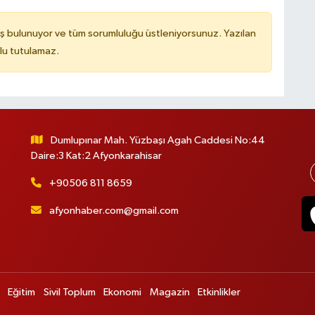
ş bulunuyor ve tüm sorumluluğu üstleniyorsunuz. Yazılan
lu tutulamaz.
Dumlupınar Mah. Yüzbaşı Agah Caddesi No:44
Daire:3 Kat:2 Afyonkarahisar
+90506 811 8659
afyonhaber.com@gmail.com
Eğitim
Sivil Toplum
Ekonomi
Magazin
Etkinlikler