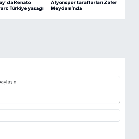
ay'da Renato
Afyonspor taraftarları Zafer
arı: Türkiye yasağı
Meydanı’nda