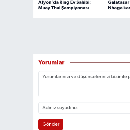
Afyon’da Ring Ev Sahibi:
Galatasar
Muay Thai Şampiyonası
Nhaga kar
Yorumlar
Gönder