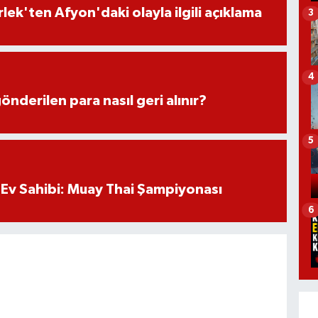
lek'ten Afyon'daki olayla ilgili açıklama
3
4
önderilen para nasıl geri alınır?
5
Ev Sahibi: Muay Thai Şampiyonası
6