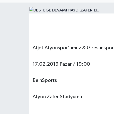
Magazin
Etkinlikler
Afjet Afyonspor'umuz & Giresunspor
17.02.2019 Pazar / 19:00
BeinSports
Afyon Zafer Stadyumu