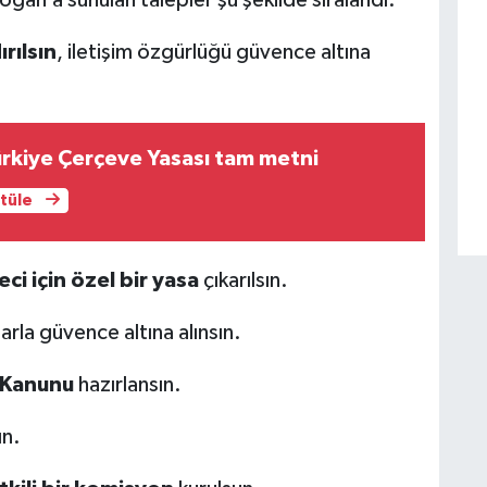
rılsın
, iletişim özgürlüğü güvence altına
ürkiye Çerçeve Yasası tam metni
ntüle
eci için özel bir yasa
çıkarılsın.
larla güvence altına alınsın.
 Kanunu
hazırlansın.
ın.