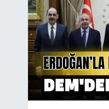
Magazin
Etkinlikler