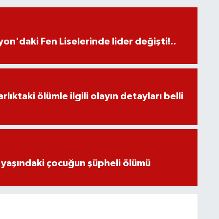
on'daki Fen Liselerinde lider değişti!..
ıktaki ölümle ilgili olayın detayları belli
 yaşındaki çocuğun şüpheli ölümü