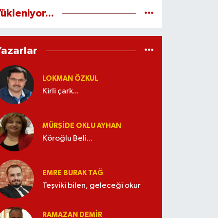
ükleniyor...
Yazarlar
LOKMAN ÖZKUL
Kirli çark...
MÜRŞIDE OKLU AYHAN
Köroğlu Beli...
EMRE BURAK TAĞ
Teşviki bilen, geleceği okur
RAMAZAN DEMİR