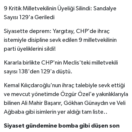
9 Kritik Milletvekilinin Üyeliği Silindi: Sandalye
Sayısı 129'a Geriledi
Siyasette deprem: Yargıtay, CHP'de ihraç
istemiyle disipline sevk edilen 9 milletvekilinin
parti üyeliklerini sildi!
Kararla birlikte CHP'nin Meclis'teki milletvekili
sayısı 138'den 129'a düştü.
Kemal Kılıçdaroğlu'nun ihraç talebiyle sevk ettiği
ve mevcut yönetimde Özgür Özel'e yakınlıklarıyla
bilinen Ali Mahir Başarır, Gökhan Günaydın ve Veli
Ağbaba gibi isimlerin yer aldığı tam liste..
Siyaset gündemine bomba gibi düşen son