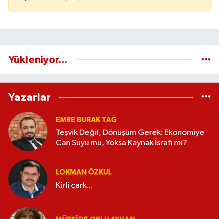
Yükleniyor...
Yazarlar
EMRE BURAK TAĞ
Teşvik Değil, Dönüşüm Gerek: Ekonomiye
Can Suyu mu, Yoksa Kaynak İsrafı mı?
LOKMAN ÖZKUL
Kirli çark...