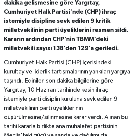
dakika gelişmesine göre Yargıtay,
Cumhuriyet Halk Partisi'nde (CHP) ihraç
istemiyle disipline sevk edilen 9 kritik
milletvekilinin parti üyeliklerini resmen sildi.
Kararın ardından CHP’nin TBMM’deki
milletvekili sayısı 138’den 129’a geriledi.
Cumhuriyet Halk Partisi (CHP) içerisindeki
kurultay ve liderlik tartışmalarının yankıları yargıya
taşındı. Edinilen son dakika bilgilerine göre
Yargıtay, 10 Haziran tarihinde kesin ihraç
istemiyle parti disiplin kuruluna sevk edilen 9
milletvekilinin parti üyeliklerinin
düşürülmesine/silinmesine karar verdi. Alınan bu
tarihi kararla birlikte ana muhalefet partisinin
Meclis'teki gücü ve sandalye dağılımı da