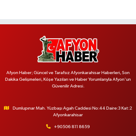
Afyon Haber; Güncel ve Tarafsız Afyonkarahisar Haberleri, Son
Dakika Gelişmeleri, Köşe Yazıları ve Haber Yorumlarıyla Afyon'un
Güvenilir Adresi.
Dumlupınar Mah. Yüzbaşı Agah Caddesi No:44 Daire:3 Kat:2
Afyonkarahisar
+90506 811 8659