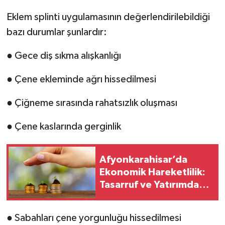
Eklem splinti uygulamasının değerlendirilebildiği
bazı durumlar şunlardır:
● Gece diş sıkma alışkanlığı
● Çene ekleminde ağrı hissedilmesi
● Çiğneme sırasında rahatsızlık oluşması
● Çene kaslarında gerginlik
Afyonkarahisar’da
Ekonomik Hareketlilik:
Tasarruf ve Yatırımda
Akıllı Adımlar
● Sabahları çene yorgunluğu hissedilmesi