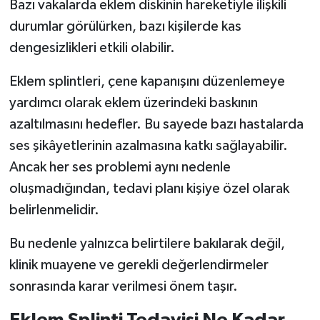
Bazı vakalarda eklem diskinin hareketiyle ilişkili
durumlar görülürken, bazı kişilerde kas
dengesizlikleri etkili olabilir.
Eklem splintleri, çene kapanışını düzenlemeye
yardımcı olarak eklem üzerindeki baskının
azaltılmasını hedefler. Bu sayede bazı hastalarda
ses şikâyetlerinin azalmasına katkı sağlayabilir.
Ancak her ses problemi aynı nedenle
oluşmadığından, tedavi planı kişiye özel olarak
belirlenmelidir.
Bu nedenle yalnızca belirtilere bakılarak değil,
klinik muayene ve gerekli değerlendirmeler
sonrasında karar verilmesi önem taşır.
Eklem Splinti Tedavisi Ne Kadar