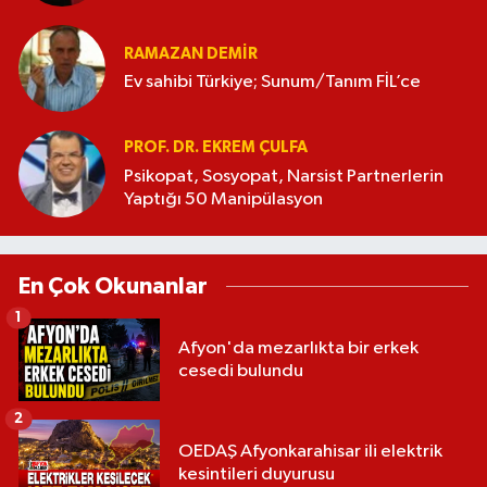
RAMAZAN DEMİR
Ev sahibi Türkiye; Sunum/Tanım FİL’ce
PROF. DR. EKREM ÇULFA
Psikopat, Sosyopat, Narsist Partnerlerin
Yaptığı 50 Manipülasyon
En Çok Okunanlar
1
Afyon'da mezarlıkta bir erkek
cesedi bulundu
2
OEDAŞ Afyonkarahisar ili elektrik
kesintileri duyurusu