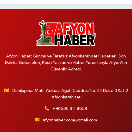
Afyon Haber; Güncel ve Tarafsız Afyonkarahisar Haberleri, Son
Dakika Gelişmeleri, Köşe Yazıları ve Haber Yorumlarıyla Afyon'un
Güvenilir Adresi.
Dumlupınar Mah. Yüzbaşı Agah Caddesi No:44 Daire:3 Kat:2
Afyonkarahisar
+90506 811 8659
afyonhaber.com@gmail.com