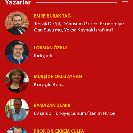
Yazarlar
EMRE BURAK TAĞ
Teşvik Değil, Dönüşüm Gerek: Ekonomiye
Can Suyu mu, Yoksa Kaynak İsrafı mı?
LOKMAN ÖZKUL
Kirli çark...
MÜRŞIDE OKLU AYHAN
Köroğlu Beli...
RAMAZAN DEMİR
Ev sahibi Türkiye; Sunum/Tanım FİL’ce
PROF. DR. EKREM ÇULFA