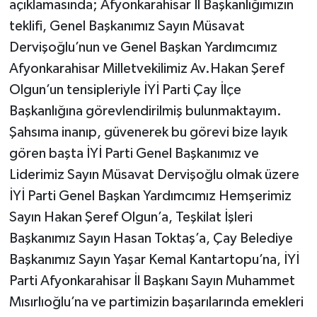
açıklamasında; Afyonkarahisar İl Başkanlığımızın
teklifi, Genel Başkanımız Sayın Müsavat
Dervişoğlu’nun ve Genel Başkan Yardımcımız
Afyonkarahisar Milletvekilimiz Av.Hakan Şeref
Olgun’un tensipleriyle İYİ Parti Çay İlçe
Başkanlığına görevlendirilmiş bulunmaktayım.
Şahsıma inanıp, güvenerek bu görevi bize layık
gören başta İYİ Parti Genel Başkanımız ve
Liderimiz Sayın Müsavat Dervişoğlu olmak üzere
İYİ Parti Genel Başkan Yardımcımız Hemşerimiz
Sayın Hakan Şeref Olgun’a, Teşkilat İşleri
Başkanımız Sayın Hasan Toktaş’a, Çay Belediye
Başkanımız Sayın Yaşar Kemal Kantartopu’na, İYİ
Parti Afyonkarahisar İl Başkanı Sayın Muhammet
Mısırlıoğlu’na ve partimizin başarılarında emekleri