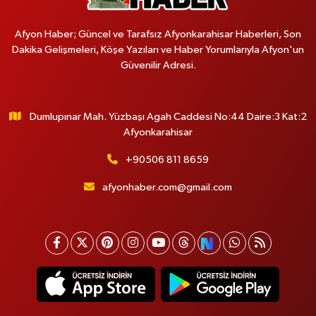
Afyon Haber; Güncel ve Tarafsız Afyonkarahisar Haberleri, Son
Dakika Gelişmeleri, Köşe Yazıları ve Haber Yorumlarıyla Afyon'un
Güvenilir Adresi.
Dumlupınar Mah. Yüzbaşı Agah Caddesi No:44 Daire:3 Kat:2
Afyonkarahisar
+90506 811 8659
afyonhaber.com@gmail.com