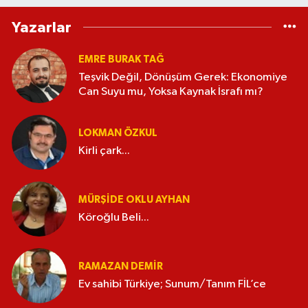
Yazarlar
EMRE BURAK TAĞ
Teşvik Değil, Dönüşüm Gerek: Ekonomiye
Can Suyu mu, Yoksa Kaynak İsrafı mı?
LOKMAN ÖZKUL
Kirli çark...
MÜRŞIDE OKLU AYHAN
Köroğlu Beli...
RAMAZAN DEMİR
Ev sahibi Türkiye; Sunum/Tanım FİL’ce