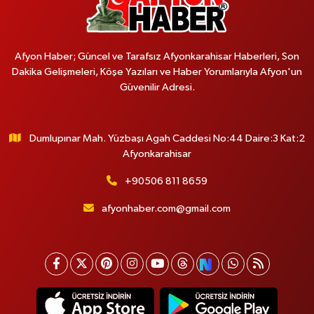
Afyon Haber; Güncel ve Tarafsız Afyonkarahisar Haberleri, Son
Dakika Gelişmeleri, Köşe Yazıları ve Haber Yorumlarıyla Afyon'un
Güvenilir Adresi.
Dumlupınar Mah. Yüzbaşı Agah Caddesi No:44 Daire:3 Kat:2
Afyonkarahisar
+90506 811 8659
afyonhaber.com@gmail.com