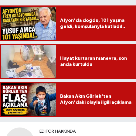
Afyon'da doğdu, 101 yaşına
geldi, komşularıyla kutladı!..
Hayat kurtaran manevra, son
anda kurtuldu
Bakan Akın Gürlek'ten
Afyon'daki olayla ilgili açıklama
EDITÖR HAKKINDA