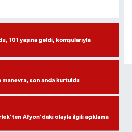
, 101 yaşına geldi, komşularıyla
n manevra, son anda kurtuldu
lek'ten Afyon'daki olayla ilgili açıklama