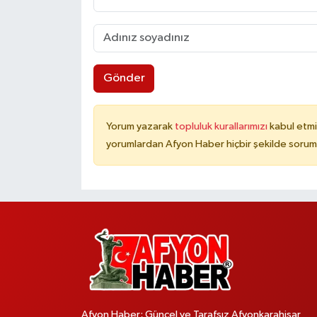
Gönder
Yorum yazarak
topluluk kurallarımızı
kabul etmi
yorumlardan Afyon Haber hiçbir şekilde sorum
Afyon Haber; Güncel ve Tarafsız Afyonkarahisar