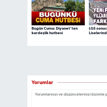
Bugün Cuma: Diyanet'ten
LGS sonuc
kardeşlik hutbesi
Liselerind
Yorumlar