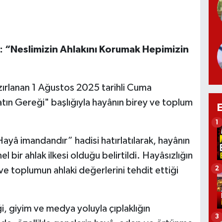
“Neslimizin Ahlakını Korumak Hepimizin
azırlanan 1 Ağustos 2025 tarihli Cuma
atın Gereği" başlığıyla hayânın birey ve toplum
1
â imandandır” hadisi hatırlatılarak, hayânın
 bir ahlak ilkesi olduğu belirtildi. Hayâsızlığın
2
ve toplumun ahlaki değerlerini tehdit ettiği
, giyim ve medya yoluyla çıplaklığın
3