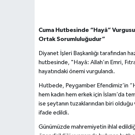
Cuma Hutbesinde “Hayâ” Vurgusu: 
Ortak Sorumluluğudur”
Diyanet İşleri Başkanlığı tarafından h
hutbesinde, "Hayâ: Allah’ın Emri, Fıtr
hayatındaki önemi vurgulandı.
Hutbede, Peygamber Efendimiz’in “Hay
hem kadın hem erkek için İslam’da temel
ise şeytanın tuzaklarından biri olduğu 
ifade edildi.
Günümüzde mahremiyetin ihlal edildiği