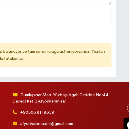
ş bulunuyor ve tüm sorumluluğu üstleniyorsunuz. Yazılan
lu tutulamaz.
Dumlupınar Mah. Yüzbaşı Agah Caddesi No:44
Daire:3 Kat:2 Afyonkarahisar
+90506 811 8659
afyonhaber.com@gmail.com