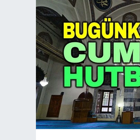
Magazin
Etkinlikler