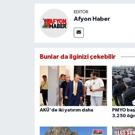
EDITÖR
Afyon Haber
Bunlar da ilginizi çekebilir
AKÜ'de iki yatırım daha
PMYO başv
3.250 öğr