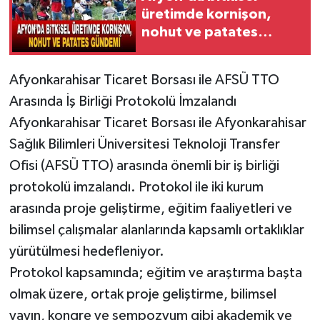
üretimde kornişon,
nohut ve patates
gündemi
Afyonkarahisar Ticaret Borsası ile AFSÜ TTO
Arasında İş Birliği Protokolü İmzalandı
Afyonkarahisar Ticaret Borsası ile Afyonkarahisar
Sağlık Bilimleri Üniversitesi Teknoloji Transfer
Ofisi (AFSÜ TTO) arasında önemli bir iş birliği
protokolü imzalandı. Protokol ile iki kurum
arasında proje geliştirme, eğitim faaliyetleri ve
bilimsel çalışmalar alanlarında kapsamlı ortaklıklar
yürütülmesi hedefleniyor.
Protokol kapsamında; eğitim ve araştırma başta
olmak üzere, ortak proje geliştirme, bilimsel
yayın, kongre ve sempozyum gibi akademik ve