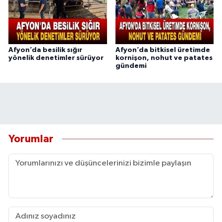
Afyon’da besilik sığır
Afyon’da bitkisel üretimde
yönelik denetimler sürüyor
kornişon, nohut ve patates
gündemi
Yorumlar