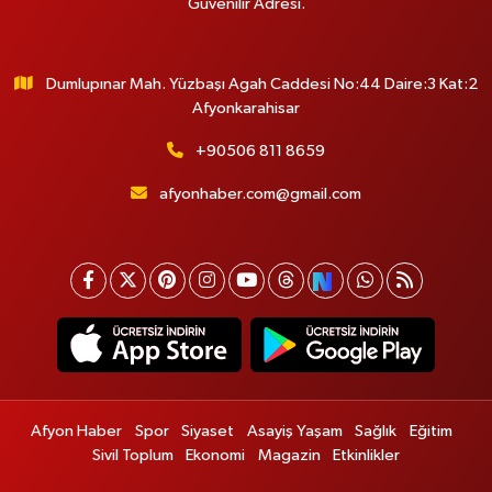
Güvenilir Adresi.
Dumlupınar Mah. Yüzbaşı Agah Caddesi No:44 Daire:3 Kat:2
Afyonkarahisar
+90506 811 8659
afyonhaber.com@gmail.com
Afyon Haber
Spor
Siyaset
Asayiş Yaşam
Sağlık
Eğitim
Sivil Toplum
Ekonomi
Magazin
Etkinlikler