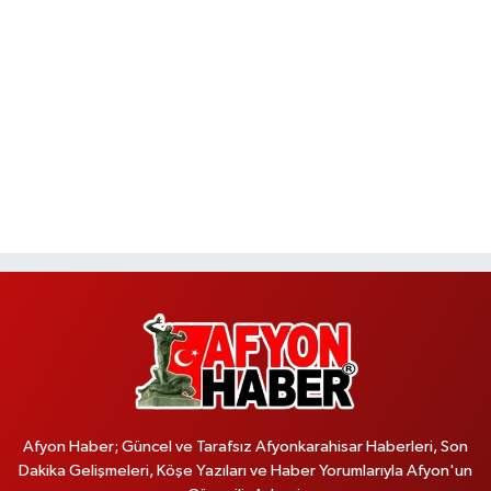
Afyon Haber; Güncel ve Tarafsız Afyonkarahisar Haberleri, Son
Dakika Gelişmeleri, Köşe Yazıları ve Haber Yorumlarıyla Afyon'un