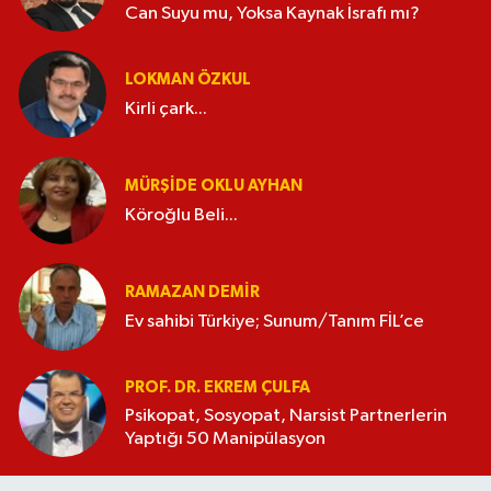
Can Suyu mu, Yoksa Kaynak İsrafı mı?
LOKMAN ÖZKUL
Kirli çark...
MÜRŞIDE OKLU AYHAN
Köroğlu Beli...
RAMAZAN DEMİR
Ev sahibi Türkiye; Sunum/Tanım FİL’ce
PROF. DR. EKREM ÇULFA
Psikopat, Sosyopat, Narsist Partnerlerin
Yaptığı 50 Manipülasyon