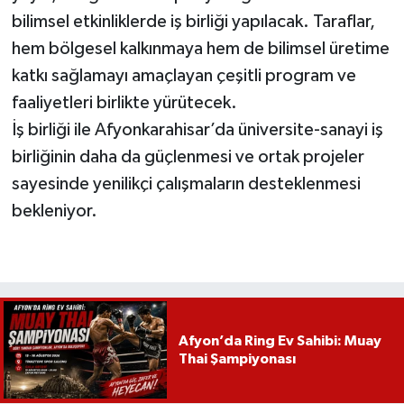
bilimsel etkinliklerde iş birliği yapılacak. Taraflar,
hem bölgesel kalkınmaya hem de bilimsel üretime
katkı sağlamayı amaçlayan çeşitli program ve
faaliyetleri birlikte yürütecek.
İş birliği ile Afyonkarahisar’da üniversite-sanayi iş
birliğinin daha da güçlenmesi ve ortak projeler
sayesinde yenilikçi çalışmaların desteklenmesi
bekleniyor.
Afyon’da Ring Ev Sahibi: Muay
Thai Şampiyonası