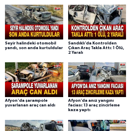
Seyir halindeki otomobil
Sandıklı’da Kontrolden
yandı, son anda kurtuldular
Çıkan Araç Takla Attı: 1 Ölü,
2 Yaralı
Afyon'da şarampole
Afyon’da anız yangını
yuvarlanan araç can aldı
faciası: 13 araç zincirleme
kaza yaptı