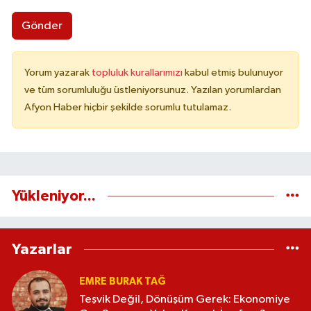
Gönder
Yorum yazarak
topluluk kurallarımızı
kabul etmiş bulunuyor
ve tüm sorumluluğu üstleniyorsunuz. Yazılan yorumlardan
Afyon Haber hiçbir şekilde sorumlu tutulamaz.
Yükleniyor...
Yazarlar
EMRE BURAK TAĞ
Teşvik Değil, Dönüşüm Gerek: Ekonomiye