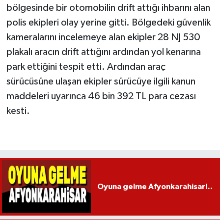
bölgesinde bir otomobilin drift attığı ihbarını alan
polis ekipleri olay yerine gitti. Bölgedeki güvenlik
kameralarını incelemeye alan ekipler 28 NJ 530
plakalı aracın drift attığını ardından yol kenarına
park ettiğini tespit etti. Ardından araç
sürücüsüne ulaşan ekipler sürücüye ilgili kanun
maddeleri uyarınca 46 bin 392 TL para cezası
kesti.
Oyuna gelme Afyonkarahisar!..