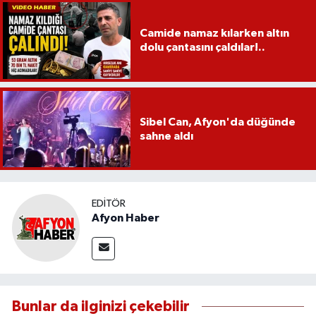
Camide namaz kılarken altın
dolu çantasını çaldılar!..
Sibel Can, Afyon'da düğünde
sahne aldı
EDITÖR
Afyon Haber
Bunlar da ilginizi çekebilir