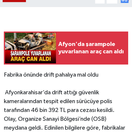
Afyon'da şarampole
yuvarlanan araç can aldı
Fabrika önünde drift pahalıya mal oldu
Afyonkarahisar’da drift attığı güvenlik
kameralarından tespit edilen sürücüye polis
tarafından 46 bin 392 TL para cezası kesildi.
Olay, Organize Sanayi Bölgesi’nde (OSB)
meydana geldi. Edinilen bilgilere göre, fabrikalar