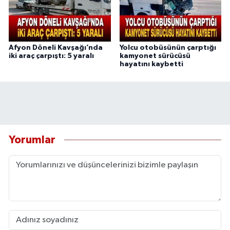
Afyon Döneli Kavşağı’nda
Yolcu otobüsünün çarptığı
iki araç çarpıştı: 5 yaralı
kamyonet sürücüsü
hayatını kaybetti
Yorumlar