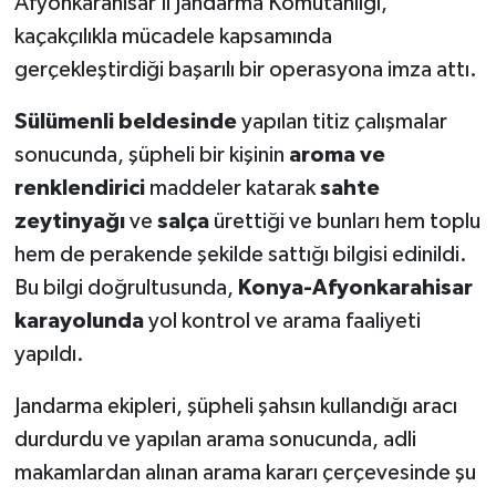
Afyonkarahisar İl Jandarma Komutanlığı,
kaçakçılıkla mücadele kapsamında
gerçekleştirdiği başarılı bir operasyona imza attı.
Sülümenli beldesinde
yapılan titiz çalışmalar
sonucunda, şüpheli bir kişinin
aroma ve
renklendirici
maddeler katarak
sahte
zeytinyağı
ve
salça
ürettiği ve bunları hem toplu
hem de perakende şekilde sattığı bilgisi edinildi.
Bu bilgi doğrultusunda,
Konya-Afyonkarahisar
karayolunda
yol kontrol ve arama faaliyeti
yapıldı.
Jandarma ekipleri, şüpheli şahsın kullandığı aracı
durdurdu ve yapılan arama sonucunda, adli
makamlardan alınan arama kararı çerçevesinde şu