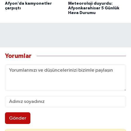
Afyon’da kamyonetler
Meteoroloji duyurdu:
çarpıştı
Afyonkarahisar 5 Günlük
Hava Durumu
Yorumlar
Gönder