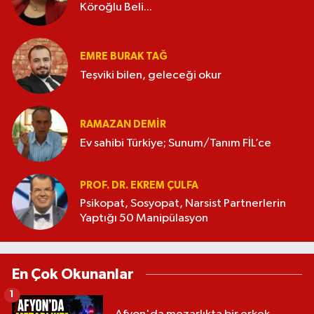
Köroğlu Beli...
EMRE BURAK TAĞ
Teşviki bilen, geleceği okur
RAMAZAN DEMİR
Ev sahibi Türkiye; Sunum/Tanım FİL’ce
PROF. DR. EKREM ÇULFA
Psikopat, Sosyopat, Narsist Partnerlerin
Yaptığı 50 Manipülasyon
En Çok Okunanlar
1