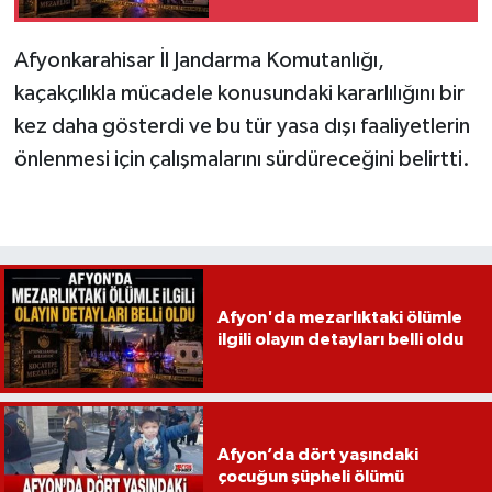
Afyonkarahisar İl Jandarma Komutanlığı,
kaçakçılıkla mücadele konusundaki kararlılığını bir
kez daha gösterdi ve bu tür yasa dışı faaliyetlerin
önlenmesi için çalışmalarını sürdüreceğini belirtti.
Afyon'da mezarlıktaki ölümle
ilgili olayın detayları belli oldu
Afyon’da dört yaşındaki
çocuğun şüpheli ölümü