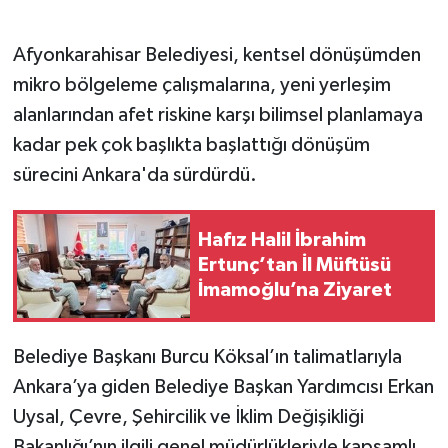
Afyonkarahisar Belediyesi, kentsel dönüşümden
mikro bölgeleme çalışmalarına, yeni yerleşim
alanlarından afet riskine karşı bilimsel planlamaya
kadar pek çok başlıkta başlattığı dönüşüm
sürecini Ankara'da sürdürdü.
Hafız Halil İbrahim
Ertunç’tan İl Müftüsü
İmamoğlu’na Ziyaret
Belediye Başkanı Burcu Köksal’ın talimatlarıyla
Ankara’ya giden Belediye Başkan Yardımcısı Erkan
Uysal, Çevre, Şehircilik ve İklim Değişikliği
Bakanlığı’nın ilgili genel müdürlükleriyle kapsamlı