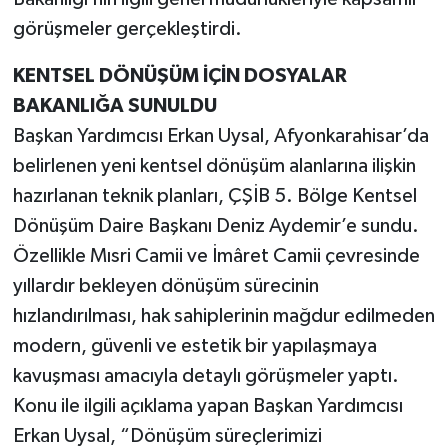
görüşmeler gerçekleştirdi.
KENTSEL DÖNÜŞÜM İÇİN DOSYALAR
BAKANLIĞA SUNULDU
Başkan Yardımcısı Erkan Uysal, Afyonkarahisar’da
belirlenen yeni kentsel dönüşüm alanlarına ilişkin
hazırlanan teknik planları, ÇŞİB 5. Bölge Kentsel
Dönüşüm Daire Başkanı Deniz Aydemir’e sundu.
Özellikle Mısri Camii ve İmâret Camii çevresinde
yıllardır bekleyen dönüşüm sürecinin
hızlandırılması, hak sahiplerinin mağdur edilmeden
modern, güvenli ve estetik bir yapılaşmaya
kavuşması amacıyla detaylı görüşmeler yaptı.
Konu ile ilgili açıklama yapan Başkan Yardımcısı
Erkan Uysal, “Dönüşüm süreçlerimizi