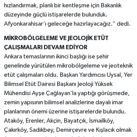
hızlandırmak, planlı bir kentleşme için Bakanlık
düzeyinde güçlü istişarelerde bulunduk.
Afyonkarahisar’ı geleceğe hazırlayacağız.” dedi.
MİKROBÖLGELEME VE JEOLOJİK ETÜT
ÇALIŞMALARI DEVAM EDİYOR
Ankara temaslarının ikinci başlığı ise şehir
genelinde yürütülen mikrobölgeleme ve jeoteknik
etüt çalışmaları oldu. Başkan Yardımcısı Uysal, Yer
Bilimsel Etüt Dairesi Başkanı Jeoloji Yüksek
Mühendisi Ayşe Çağlayan’la yaptığı görüşmede,
zemin yapısının bilimsel analizlerine dayalı imar
planlarının önemi üzerine istişarelerde bulundu.
Ataköy, Erenler, Akçin, Bayatçık, İsmailköy,
Çakırköy, Sadıkbey, Demirçevre ve Kışlacık olmak