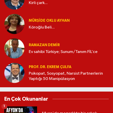
Kirli çark...
MÜRŞIDE OKLU AYHAN
Köroğlu Beli...
RAMAZAN DEMİR
Ev sahibi Türkiye; Sunum/Tanım FİL’ce
PROF. DR. EKREM ÇULFA
Psikopat, Sosyopat, Narsist Partnerlerin
Yaptığı 50 Manipülasyon
En Çok Okunanlar
1