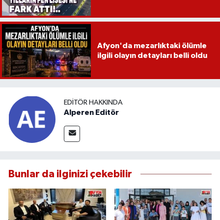
Afyon'da mezarlıktaki ölümle
ilgili olayın detayları belli oldu
EDITÖR HAKKINDA
Alperen Editör
Bunlar da ilginizi çekebilir