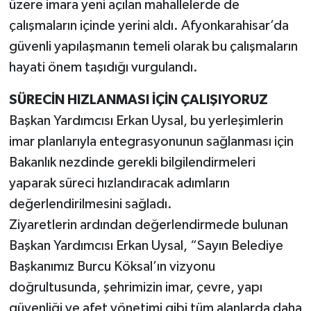
üzere imara yeni açılan mahallelerde de
çalışmaların içinde yerini aldı. Afyonkarahisar’da
güvenli yapılaşmanın temeli olarak bu çalışmaların
hayati önem taşıdığı vurgulandı.
SÜRECİN HIZLANMASI İÇİN ÇALIŞIYORUZ
Başkan Yardımcısı Erkan Uysal, bu yerleşimlerin
imar planlarıyla entegrasyonunun sağlanması için
Bakanlık nezdinde gerekli bilgilendirmeleri
yaparak süreci hızlandıracak adımların
değerlendirilmesini sağladı.
Ziyaretlerin ardından değerlendirmede bulunan
Başkan Yardımcısı Erkan Uysal, “Sayın Belediye
Başkanımız Burcu Köksal’ın vizyonu
doğrultusunda, şehrimizin imar, çevre, yapı
güvenliği ve afet yönetimi gibi tüm alanlarda daha