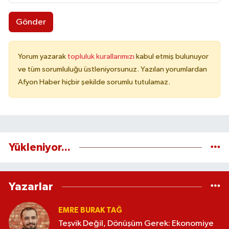
Gönder
Yorum yazarak
topluluk kurallarımızı
kabul etmiş bulunuyor
ve tüm sorumluluğu üstleniyorsunuz. Yazılan yorumlardan
Afyon Haber hiçbir şekilde sorumlu tutulamaz.
Yükleniyor...
Yazarlar
EMRE BURAK TAĞ
Teşvik Değil, Dönüşüm Gerek: Ekonomiye