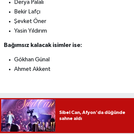
Derya Palalı
Bekir Lafçı
Şevket Öner
Yasin Yıldırım
Bağımsız kalacak isimler ise:
Gökhan Günal
Ahmet Akkent
Sibel Can, Afyon'da düğünde
sahne aldı