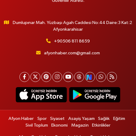
Güvenilir Adresi.
Dumlupınar Mah. Yüzbaşı Agah Caddesi No:44 Daire:3 Kat:2
Afyonkarahisar
+90506 811 8659
afyonhaber.com@gmail.com
Afyon Haber
Spor
Siyaset
Asayiş Yaşam
Sağlık
Eğitim
Sivil Toplum
Ekonomi
Magazin
Etkinlikler