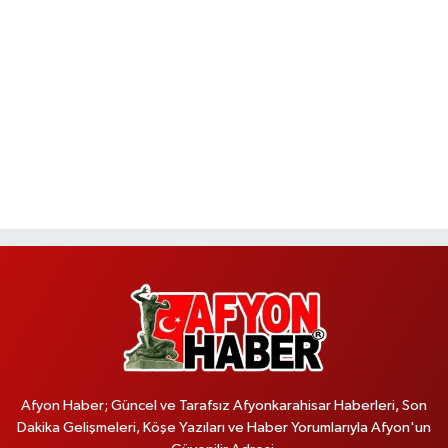
Afyon Haber; Güncel ve Tarafsız Afyonkarahisar Haberleri, Son
Dakika Gelişmeleri, Köşe Yazıları ve Haber Yorumlarıyla Afyon'un