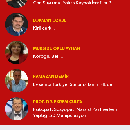
Can Suyu mu, Yoksa Kaynak İsrafı mı?
LOKMAN ÖZKUL
Kirli çark...
MÜRŞIDE OKLU AYHAN
Köroğlu Beli...
RAMAZAN DEMİR
Ev sahibi Türkiye; Sunum/Tanım FİL’ce
PROF. DR. EKREM ÇULFA
Psikopat, Sosyopat, Narsist Partnerlerin
Yaptığı 50 Manipülasyon