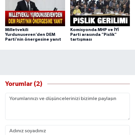
Milletvekili
Komisyonda MHP ve İYİ
Yurdunuseven’den DEM
Parti arasında "Pislik"
Parti’nin önergesine yanıt
tartışması
Yorumlar (2)