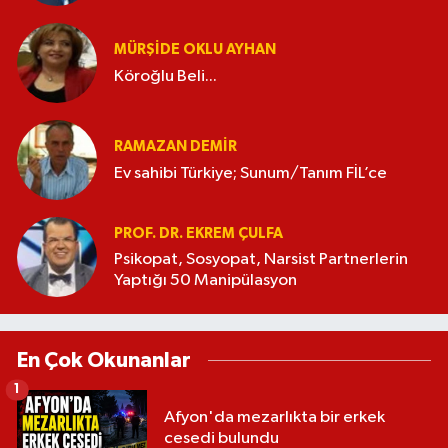
MÜRŞIDE OKLU AYHAN
Köroğlu Beli...
RAMAZAN DEMİR
Ev sahibi Türkiye; Sunum/Tanım FİL’ce
PROF. DR. EKREM ÇULFA
Psikopat, Sosyopat, Narsist Partnerlerin
Yaptığı 50 Manipülasyon
En Çok Okunanlar
1
Afyon'da mezarlıkta bir erkek
cesedi bulundu