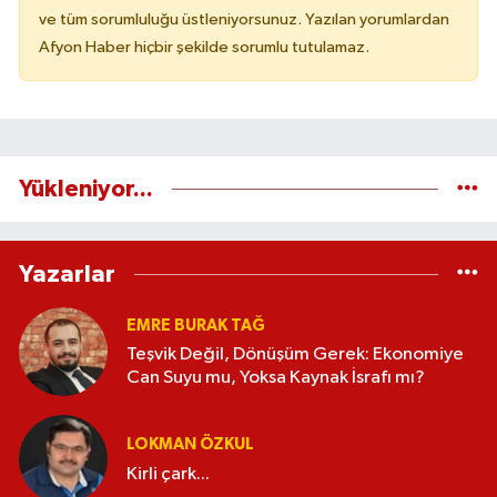
ve tüm sorumluluğu üstleniyorsunuz. Yazılan yorumlardan
Afyon Haber hiçbir şekilde sorumlu tutulamaz.
Yükleniyor...
Yazarlar
EMRE BURAK TAĞ
Teşvik Değil, Dönüşüm Gerek: Ekonomiye
Can Suyu mu, Yoksa Kaynak İsrafı mı?
LOKMAN ÖZKUL
Kirli çark...