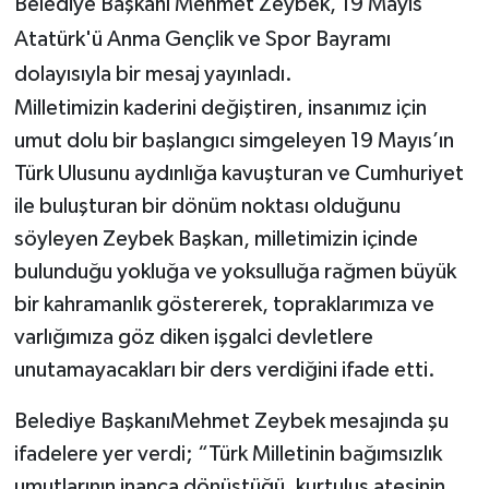
Belediye Başkanı Mehmet Zeybek, 19 Mayıs
Atatürk'ü Anma Gençlik ve Spor Bayramı
dolayısıyla bir mesaj yayınladı.
Milletimizin kaderini değiştiren, insanımız için
umut dolu bir başlangıcı simgeleyen 19 Mayıs’ın
Türk Ulusunu aydınlığa kavuşturan ve Cumhuriyet
ile buluşturan bir dönüm noktası olduğunu
söyleyen Zeybek Başkan, milletimizin içinde
bulunduğu yokluğa ve yoksulluğa rağmen büyük
bir kahramanlık göstererek, topraklarımıza ve
varlığımıza göz diken işgalci devletlere
unutamayacakları bir ders verdiğini ifade etti.
Belediye BaşkanıMehmet Zeybek mesajında şu
ifadelere yer verdi; “Türk Milletinin bağımsızlık
umutlarının inanca dönüştüğü, kurtuluş ateşinin