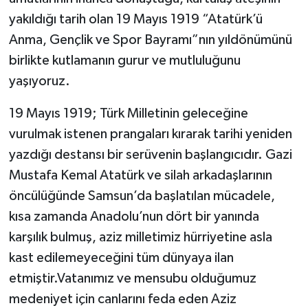
yakıldığı tarih olan 19 Mayıs 1919 “Atatürk’ü
Anma, Gençlik ve Spor Bayramı”nın yıldönümünü
birlikte kutlamanın gurur ve mutluluğunu
yaşıyoruz.
19 Mayıs 1919; Türk Milletinin geleceğine
vurulmak istenen prangaları kırarak tarihi yeniden
yazdığı destansı bir serüvenin başlangıcıdır. Gazi
Mustafa Kemal Atatürk ve silah arkadaşlarının
öncülüğünde Samsun’da başlatılan mücadele,
kısa zamanda Anadolu’nun dört bir yanında
karşılık bulmuş, aziz milletimiz hürriyetine asla
kast edilemeyeceğini tüm dünyaya ilan
etmiştir.Vatanımız ve mensubu olduğumuz
medeniyet için canlarını feda eden Aziz