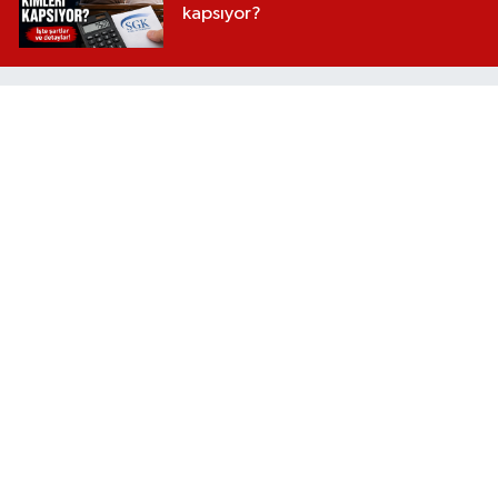
kapsıyor?