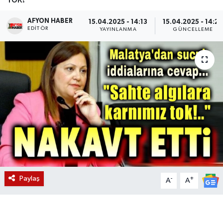
Magazin
AFYON HABER
15.04.2025 - 14:13
15.04.2025 - 14:2
EDITÖR
YAYINLANMA
GÜNCELLEME
Etkinlikler
Paylaş
-
+
A
A