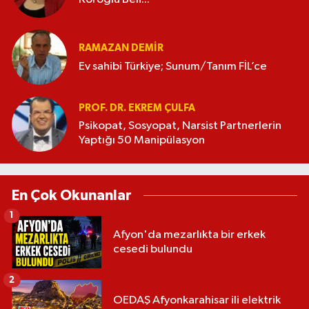
RAMAZAN DEMİR
Ev sahibi Türkiye; Sunum/Tanım FİL’ce
PROF. DR. EKREM ÇULFA
Psikopat, Sosyopat, Narsist Partnerlerin
Yaptığı 50 Manipülasyon
En Çok Okunanlar
1
Afyon'da mezarlıkta bir erkek
cesedi bulundu
2
OEDAŞ Afyonkarahisar ili elektrik