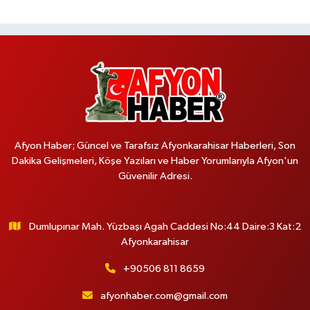
Afyon Haber; Güncel ve Tarafsız Afyonkarahisar Haberleri, Son
Dakika Gelişmeleri, Köşe Yazıları ve Haber Yorumlarıyla Afyon'un
Güvenilir Adresi.
Dumlupınar Mah. Yüzbaşı Agah Caddesi No:44 Daire:3 Kat:2
Afyonkarahisar
+90506 811 8659
afyonhaber.com@gmail.com