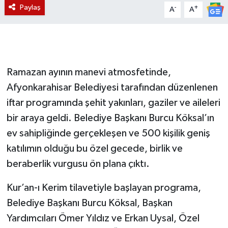
Paylaş
-
+
A
A
Ramazan ayının manevi atmosfetinde,
Afyonkarahisar Belediyesi tarafından düzenlenen
iftar programında şehit yakınları, gaziler ve aileleri
bir araya geldi. Belediye Başkanı Burcu Köksal’ın
ev sahipliğinde gerçekleşen ve 500 kişilik geniş
katılımın olduğu bu özel gecede, birlik ve
beraberlik vurgusu ön plana çıktı.
Kur’an-ı Kerim tilavetiyle başlayan programa,
Belediye Başkanı Burcu Köksal, Başkan
Yardımcıları Ömer Yıldız ve Erkan Uysal, Özel