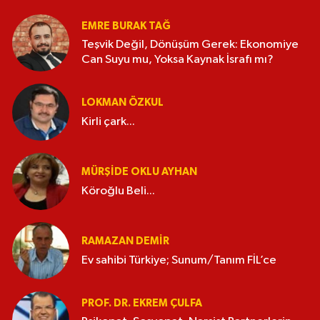
EMRE BURAK TAĞ
Teşvik Değil, Dönüşüm Gerek: Ekonomiye
Can Suyu mu, Yoksa Kaynak İsrafı mı?
LOKMAN ÖZKUL
Kirli çark...
MÜRŞIDE OKLU AYHAN
Köroğlu Beli...
RAMAZAN DEMİR
Ev sahibi Türkiye; Sunum/Tanım FİL’ce
PROF. DR. EKREM ÇULFA