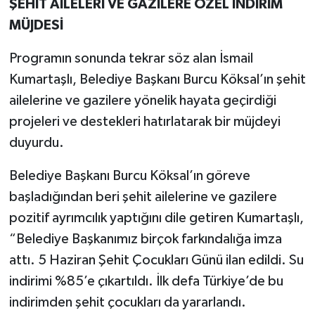
ŞEHİT AİLELERİ VE GAZİLERE ÖZEL İNDİRİM
MÜJDESİ
Programın sonunda tekrar söz alan İsmail
Kumartaşlı, Belediye Başkanı Burcu Köksal’ın şehit
ailelerine ve gazilere yönelik hayata geçirdiği
projeleri ve destekleri hatırlatarak bir müjdeyi
duyurdu.
Belediye Başkanı Burcu Köksal’ın göreve
başladığından beri şehit ailelerine ve gazilere
pozitif ayrımcılık yaptığını dile getiren Kumartaşlı,
“Belediye Başkanımız birçok farkındalığa imza
attı. 5 Haziran Şehit Çocukları Günü ilan edildi. Su
indirimi %85’e çıkartıldı. İlk defa Türkiye’de bu
indirimden şehit çocukları da yararlandı.