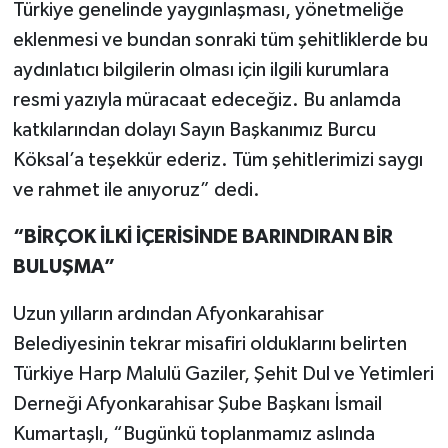
Türkiye genelinde yaygınlaşması, yönetmeliğe
eklenmesi ve bundan sonraki tüm şehitliklerde bu
aydınlatıcı bilgilerin olması için ilgili kurumlara
resmi yazıyla müracaat edeceğiz. Bu anlamda
katkılarından dolayı Sayın Başkanımız Burcu
Köksal’a teşekkür ederiz. Tüm şehitlerimizi saygı
ve rahmet ile anıyoruz” dedi.
“BİRÇOK İLKİ İÇERİSİNDE BARINDIRAN BİR
BULUŞMA”
Uzun yılların ardından Afyonkarahisar
Belediyesinin tekrar misafiri olduklarını belirten
Türkiye Harp Malulü Gaziler, Şehit Dul ve Yetimleri
Derneği Afyonkarahisar Şube Başkanı İsmail
Kumartaşlı, “Bugünkü toplanmamız aslında