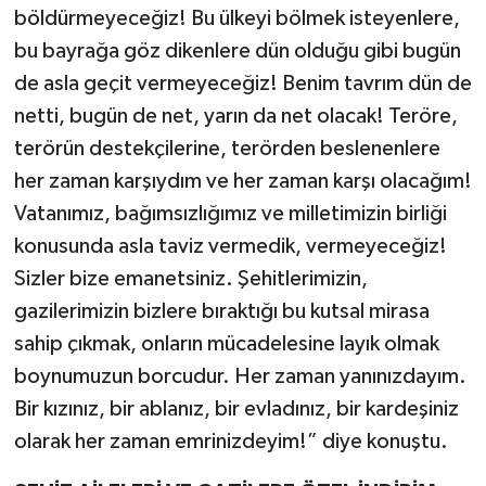
böldürmeyeceğiz! Bu ülkeyi bölmek isteyenlere,
bu bayrağa göz dikenlere dün olduğu gibi bugün
de asla geçit vermeyeceğiz! Benim tavrım dün de
netti, bugün de net, yarın da net olacak! Teröre,
terörün destekçilerine, terörden beslenenlere
her zaman karşıydım ve her zaman karşı olacağım!
Vatanımız, bağımsızlığımız ve milletimizin birliği
konusunda asla taviz vermedik, vermeyeceğiz!
Sizler bize emanetsiniz. Şehitlerimizin,
gazilerimizin bizlere bıraktığı bu kutsal mirasa
sahip çıkmak, onların mücadelesine layık olmak
boynumuzun borcudur. Her zaman yanınızdayım.
Bir kızınız, bir ablanız, bir evladınız, bir kardeşiniz
olarak her zaman emrinizdeyim!” diye konuştu.