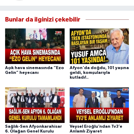
Bunlar da ilginizi çekebilir
Açık hava sinemasında “Ezo
Afyon'da doğdu, 101 yaşına
Gelin” heyecanı
geldi, komşularıyla
kutladı!..
Sağlık-Sen Afyonkarahisar
Veysel Eroğlu’ndan Tv3’e
6. Olağan Genel Kurulu
Anlamlı Ziyaret