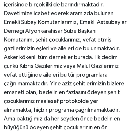
içerisinde birçok ilki de barındırmaktadır.
Davetimize icabet ederek aramızda bulunan
Emekli Subay Komutanlarımız, Emekli Astsubaylar
Derneği Afyonkarahisar Şube Başkanı
Komutanım, şehit çocuklarımız, vefat etmiş
gazilerimizin eşleri ve aileleri de bulunmaktadır.
Asker kökenli tüm dernekler burada. İlk dedim
çünkü Kıbrıs Gazilerimiz veya Malul Gazilerimiz
vefat ettiğinde aileleri bu tür programlara
çağrılmamaktadır. Yine aziz şehitlerimizin bizlere
emaneti olan, bedelin en fazlasını ödeyen şehit
çocuklarımız maalesef protokolde yer
almamakta, hiçbir programa çağrılmamaktadır.
Ama baktığımız da her şeyden önce bedelin en
büyüğünü ödeyen şehit çocuklarının en ön