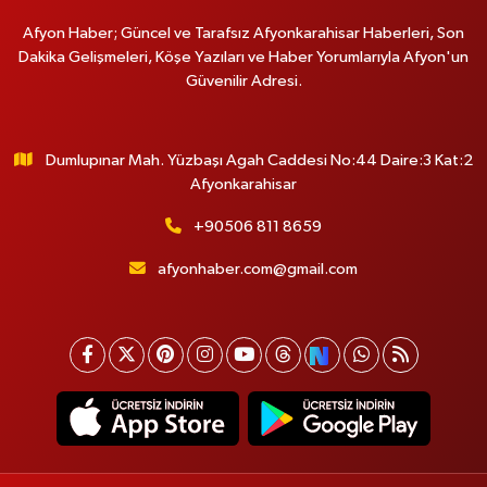
Afyon Haber; Güncel ve Tarafsız Afyonkarahisar Haberleri, Son
Dakika Gelişmeleri, Köşe Yazıları ve Haber Yorumlarıyla Afyon'un
Güvenilir Adresi.
Dumlupınar Mah. Yüzbaşı Agah Caddesi No:44 Daire:3 Kat:2
Afyonkarahisar
+90506 811 8659
afyonhaber.com@gmail.com