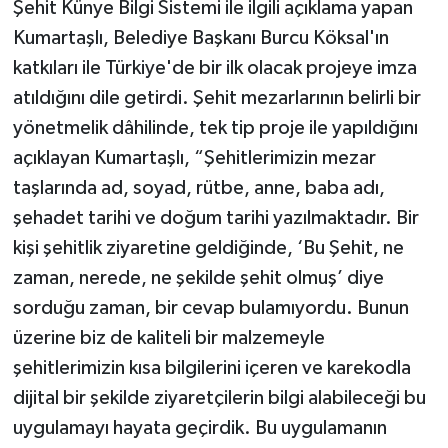
Şehit Künye Bilgi Sistemi ile ilgili açıklama yapan
Kumartaşlı, Belediye Başkanı Burcu Köksal'ın
katkıları ile Türkiye'de bir ilk olacak projeye imza
atıldığını dile getirdi. Şehit mezarlarının belirli bir
yönetmelik dâhilinde, tek tip proje ile yapıldığını
açıklayan Kumartaşlı, “Şehitlerimizin mezar
taşlarında ad, soyad, rütbe, anne, baba adı,
şehadet tarihi ve doğum tarihi yazılmaktadır. Bir
kişi şehitlik ziyaretine geldiğinde, ‘Bu Şehit, ne
zaman, nerede, ne şekilde şehit olmuş’ diye
sorduğu zaman, bir cevap bulamıyordu. Bunun
üzerine biz de kaliteli bir malzemeyle
şehitlerimizin kısa bilgilerini içeren ve karekodla
dijital bir şekilde ziyaretçilerin bilgi alabileceği bu
uygulamayı hayata geçirdik. Bu uygulamanın