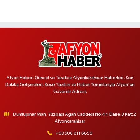
Afyon Haber; Güncel ve Tarafsız Afyonkarahisar Haberleri, Son
Dakika Gelişmeleri, Köşe Yazıları ve Haber Yorumlarıyla Afyon'un
Güvenilir Adresi.
Dumlupınar Mah. Yüzbaşı Agah Caddesi No:44 Daire:3 Kat:2
Afyonkarahisar
+90506 811 8659