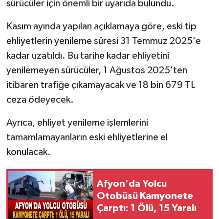
sürücüler için önemli bir uyarıda bulundu.
Kasım ayında yapılan açıklamaya göre, eski tip
ehliyetlerin yenileme süresi 31 Temmuz 2025'e
kadar uzatıldı. Bu tarihe kadar ehliyetini
yenilemeyen sürücüler, 1 Ağustos 2025'ten
itibaren trafiğe çıkamayacak ve 18 bin 679 TL
ceza ödeyecek.
Ayrıca, ehliyet yenileme işlemlerini
tamamlamayanların eski ehliyetlerine el
konulacak.
Afyon'da Yolcu
Otobüsü Kamyonete
Çarptı: 1 Ölü, 15 Yaralı