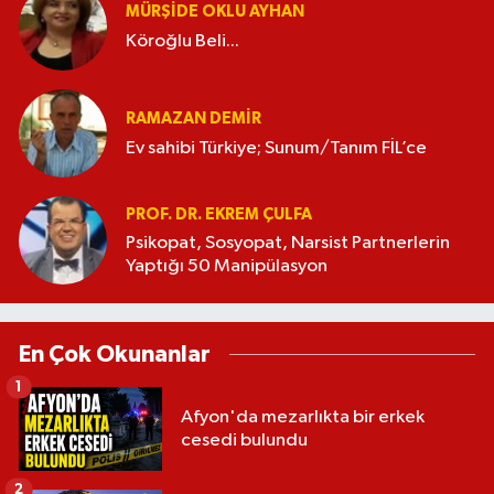
MÜRŞIDE OKLU AYHAN
Köroğlu Beli...
RAMAZAN DEMİR
Ev sahibi Türkiye; Sunum/Tanım FİL’ce
PROF. DR. EKREM ÇULFA
Psikopat, Sosyopat, Narsist Partnerlerin
Yaptığı 50 Manipülasyon
En Çok Okunanlar
1
Afyon'da mezarlıkta bir erkek
cesedi bulundu
2