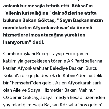
anlamlı bir mesajla tebrik etti. Köksal'ın
"ailenin kutsallığına" dair sözlerine atıfta
bulunan Bakan Göktaş, "Sayın Başkanımızın
memleketim Afyonkarahisar'da önemli
hizmetlere imza atacağına yürekten
inanıyorum" dedi.
Cumhurbaşkanı Recep Tayyip Erdoğan'ın
katılımıyla gerçekleşen törenle AK Parti saflarına
katılan Afyonkarahisar Belediye Başkanı Burcu
Köksal'a bir güçlü destek de Kabine'den, üstelik
bir "hemşehri"den geldi. Aslen Afyonkarahisarlı
olan Aile ve Sosyal Hizmetler Bakanı Mahinur
Özdemir Göktaş, sosyal medya hesabı üzerinden
yayımladığı mesajla Başkan Köksal'a 'hoş geldin'