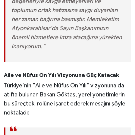
değerleriyle kavga etmeyenleri ve
toplumun ortak hafızasına saygı duyanları
her zaman bağrına basmıştır. Memleketim
Afyonkarahisar’da Sayın Başkanımızın
önemli hizmetlere imza atacağına yürekten
inanıyorum."
Aile ve Nüfus On Yılı Vizyonuna Güç Katacak
Türkiye'nin "Aile ve Nüfus On Yılı" vizyonuna da
atıfta bulunan Bakan Göktaş, yerel yönetimlerin
bu süreçteki rolüne işaret ederek mesajını şöyle
noktaladı: