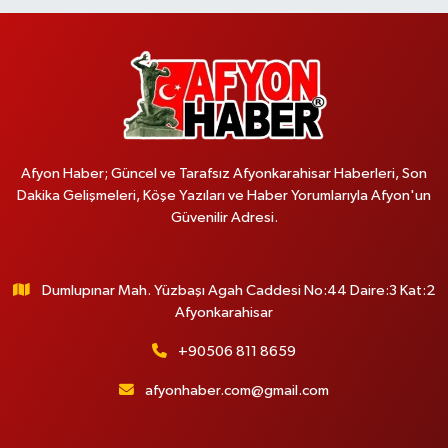
Afyon Haber; Güncel ve Tarafsız Afyonkarahisar Haberleri, Son
Dakika Gelişmeleri, Köşe Yazıları ve Haber Yorumlarıyla Afyon'un
Güvenilir Adresi.
Dumlupınar Mah. Yüzbaşı Agah Caddesi No:44 Daire:3 Kat:2
Afyonkarahisar
+90506 811 8659
afyonhaber.com@gmail.com