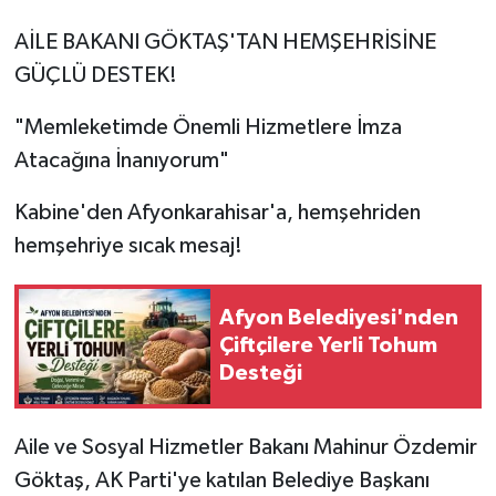
AİLE BAKANI GÖKTAŞ'TAN HEMŞEHRİSİNE
GÜÇLÜ DESTEK!
"Memleketimde Önemli Hizmetlere İmza
Atacağına İnanıyorum"
Kabine'den Afyonkarahisar'a, hemşehriden
hemşehriye sıcak mesaj!
Afyon Belediyesi'nden
Çiftçilere Yerli Tohum
Desteği
Aile ve Sosyal Hizmetler Bakanı Mahinur Özdemir
Göktaş, AK Parti'ye katılan Belediye Başkanı