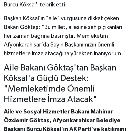
Burcu Köksal'ı tebrik etti.
Başkan Köksal'ın "aile" vurgusuna dikkat çeken
Bakan Göktaş: "Bu millet, ailesine sahip çıkanları
her zaman bağrına basmıştır. Memleketim
Afyonkarahisar’da Sayın Başkanımızın önemli
hizmetlere imza atacağına yürekten inanıyorum."
Aile Bakanı Göktaş'tan Başkan
Köksal'a Güçlü Destek:
"Memleketimde Önemli
Hizmetlere İmza Atacak"
Aile ve Sosyal Hizmetler Bakanı Mahinur
Özdemir Göktaş, Afyonkarahisar Belediye
Başkanı Burcu Köksal'ın AK Parti'ye katılımını