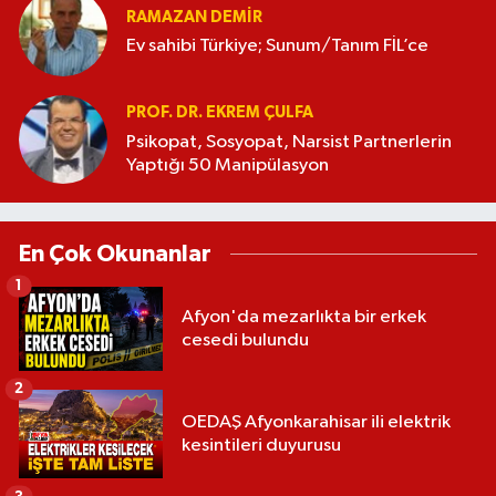
RAMAZAN DEMİR
Ev sahibi Türkiye; Sunum/Tanım FİL’ce
PROF. DR. EKREM ÇULFA
Psikopat, Sosyopat, Narsist Partnerlerin
Yaptığı 50 Manipülasyon
En Çok Okunanlar
1
Afyon'da mezarlıkta bir erkek
cesedi bulundu
2
OEDAŞ Afyonkarahisar ili elektrik
kesintileri duyurusu