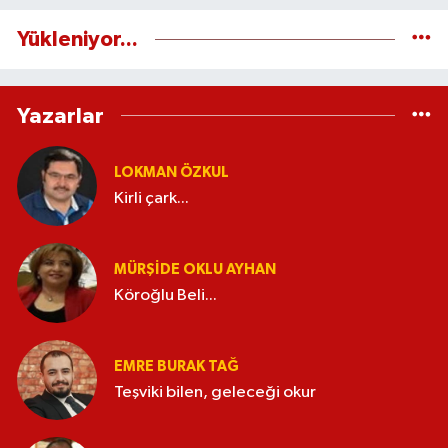
Yükleniyor...
Yazarlar
LOKMAN ÖZKUL
Kirli çark...
MÜRŞIDE OKLU AYHAN
Köroğlu Beli...
EMRE BURAK TAĞ
Teşviki bilen, geleceği okur