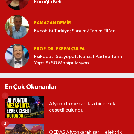
Köroğlu Beli...
RAMAZAN DEMİR
Ev sahibi Türkiye; Sunum/Tanım FİL’ce
PROF. DR. EKREM ÇULFA
Psikopat, Sosyopat, Narsist Partnerlerin
Yaptığı 50 Manipülasyon
En Çok Okunanlar
1
Afyon'da mezarlıkta bir erkek
cesedi bulundu
2
OEDAŞ Afyonkarahisar ili elektrik