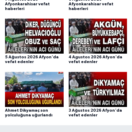
Afyonkarahisar vefat
Afyonkarahisar vefat
haberleri
haberleri
5 Ağustos 2026 Afyon'da
4 Agustos 2026 Afyon'da
vefat edenler
vefat edenler
Ahmet Dikyamaç son
3 Ağustos 2026 Afyon'da
yolculuğuna uğurlandı
vefat edenler