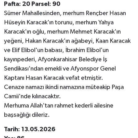
Pafta: 20 Parsel: 90
Sümer Mahallesinden, merhum Rençber Hasan
Hüseyin Karacak'ın torunu, merhum Yahya
Karacak'ın oğlu, merhum Mehmet Karacak'ın
yeğeni, Hakan Karacak'ın ağabeyi, Kaan Karacak
ve Elif Elibol'un babası, İbrahim Elibol'un
kayınpederi, Afyonkarahisar Belediye İş
Sendikası'ndan emekli ve Afyonspor Genel
Kaptanı Hasan Karacak vefat etmiştir.
Cenaze namazı ikindi namazına müteakip Paşa
Camii'nde kılınacaktır.
Merhuma Allah'tan rahmet kederli ailesine
başsağlığı dileriz.
Tarih: 13.05.2026