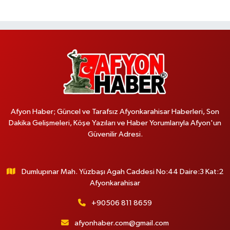
Afyon Haber; Güncel ve Tarafsız Afyonkarahisar Haberleri, Son
Dakika Gelişmeleri, Köşe Yazıları ve Haber Yorumlarıyla Afyon'un
Güvenilir Adresi.
Dumlupınar Mah. Yüzbaşı Agah Caddesi No:44 Daire:3 Kat:2
Afyonkarahisar
+90506 811 8659
afyonhaber.com@gmail.com