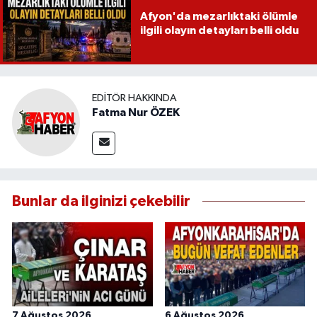
Afyon'da mezarlıktaki ölümle
ilgili olayın detayları belli oldu
EDITÖR HAKKINDA
Fatma Nur ÖZEK
Bunlar da ilginizi çekebilir
7 Ağustos 2026
6 Ağustos 2026