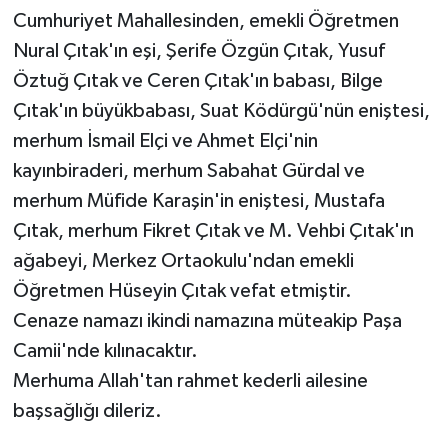
Cumhuriyet Mahallesinden, emekli Öğretmen
Nural Çıtak'ın eşi, Şerife Özgün Çıtak, Yusuf
Öztuğ Çıtak ve Ceren Çıtak'ın babası, Bilge
Çıtak'ın büyükbabası, Suat Ködürgü'nün eniştesi,
merhum İsmail Elçi ve Ahmet Elçi'nin
kayınbiraderi, merhum Sabahat Gürdal ve
merhum Müfide Karaşin'in eniştesi, Mustafa
Çıtak, merhum Fikret Çıtak ve M. Vehbi Çıtak'ın
ağabeyi, Merkez Ortaokulu'ndan emekli
Öğretmen Hüseyin Çıtak vefat etmiştir.
Cenaze namazı ikindi namazına müteakip Paşa
Camii'nde kılınacaktır.
Merhuma Allah'tan rahmet kederli ailesine
başsağlığı dileriz.