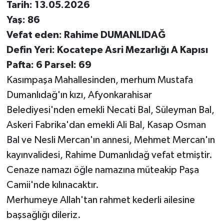
Tarih: 13.05.2026
Yaş: 86
Vefat eden: Rahime DUMANLIDAĞ
Defin Yeri: Kocatepe Asri Mezarlığı A Kapısı
Pafta: 6 Parsel: 69
Kasımpaşa Mahallesinden, merhum Mustafa
Dumanlıdağ'ın kızı, Afyonkarahisar
Belediyesi'nden emekli Necati Bal, Süleyman Bal,
Askeri Fabrika'dan emekli Ali Bal, Kasap Osman
Bal ve Nesli Mercan'ın annesi, Mehmet Mercan'ın
kayınvalidesi, Rahime Dumanlıdağ vefat etmiştir.
Cenaze namazı öğle namazına müteakip Paşa
Camii'nde kılınacaktır.
Merhumeye Allah'tan rahmet kederli ailesine
başsağlığı dileriz.