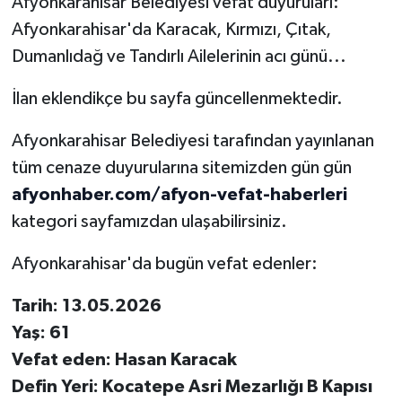
Afyonkarahisar Belediyesi vefat duyuruları:
Afyonkarahisar'da Karacak, Kırmızı, Çıtak,
Dumanlıdağ ve Tandırlı Ailelerinin acı günü...
İlan eklendikçe bu sayfa güncellenmektedir.
Afyonkarahisar Belediyesi tarafından yayınlanan
tüm cenaze duyurularına sitemizden gün gün
afyonhaber.com/afyon-vefat-haberleri
kategori sayfamızdan ulaşabilirsiniz.
Afyonkarahisar'da bugün vefat edenler:
Tarih: 13.05.2026
Yaş: 61
Vefat eden: Hasan Karacak
Defin Yeri: Kocatepe Asri Mezarlığı B Kapısı