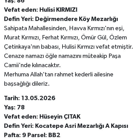
Yaş: 86
Vefat eden: Hulisi KIRMIZI
Defin Yeri: Değirmendere Köy Mezarlığı
Sahipata Mahallesinden, Havva Kırmızı'nın eşi,
Murat Kırmızı, Ferhat Kırmızı, Ömür Gül, Özlem
Çetinkaya'nın babası, Hulisi Kırmızı vefat etmiştir.
Cenaze namazı öğle namazını müteakip Paşa
Camii'nde kılınacaktır.
Merhuma Allah'tan rahmet kederli ailesine
başsağlığı dileriz.
Tarih: 13.05.2026
Yaş: 78
Vefat eden: Hüseyin ÇITAK
Defin Yeri: Kocatepe Asri Mezarlığı A Kapısı
Pafta: 9 Parsel: BB2