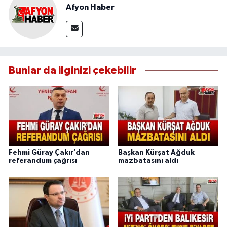
Afyon Haber
Bunlar da ilginizi çekebilir
Fehmi Güray Çakır’dan
Başkan Kürşat Ağduk
referandum çağrısı
mazbatasını aldı