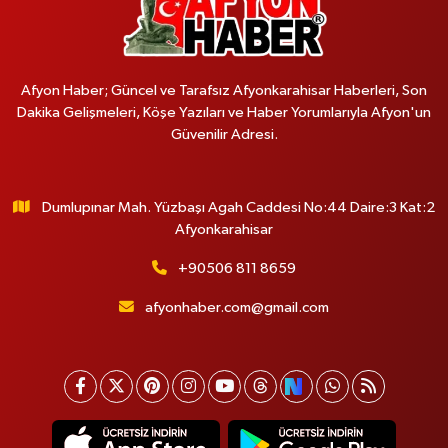
Afyon Haber; Güncel ve Tarafsız Afyonkarahisar Haberleri, Son
Dakika Gelişmeleri, Köşe Yazıları ve Haber Yorumlarıyla Afyon'un
Güvenilir Adresi.
Dumlupınar Mah. Yüzbaşı Agah Caddesi No:44 Daire:3 Kat:2
Afyonkarahisar
+90506 811 8659
afyonhaber.com@gmail.com