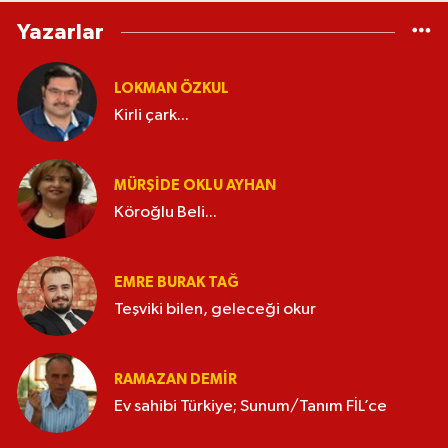
Yazarlar
LOKMAN ÖZKUL
Kirli çark...
MÜRŞIDE OKLU AYHAN
Köroğlu Beli...
EMRE BURAK TAĞ
Teşviki bilen, geleceği okur
RAMAZAN DEMİR
Ev sahibi Türkiye; Sunum/Tanım FİL’ce